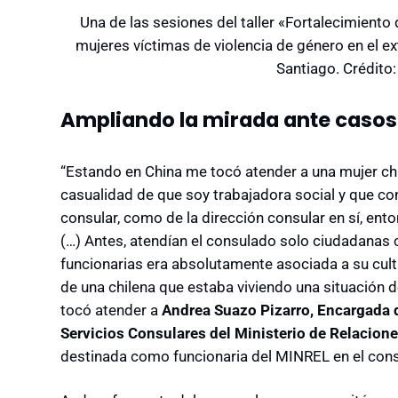
Una de las sesiones del taller «Fortalecimiento
mujeres víctimas de violencia de género en el e
Santiago. Crédito
Ampliando la mirada ante casos 
“Estando en China me tocó atender a una mujer chil
casualidad de que soy trabajadora social y que cono
consular, como de la dirección consular en sí, ent
(…) Antes, atendían el consulado solo ciudadanas c
funcionarias era absolutamente asociada a su cult
de una chilena que estaba viviendo una situación d
tocó atender a
Andrea Suazo Pizarro, Encargada 
Servicios Consulares del Ministerio de Relacione
destinada como funcionaria del MINREL en el cons