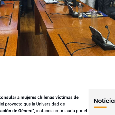
consular a mujeres chilenas víctimas de
Notici
del proyecto que la Universidad de
zación de Género”,
instancia impulsada por e
l