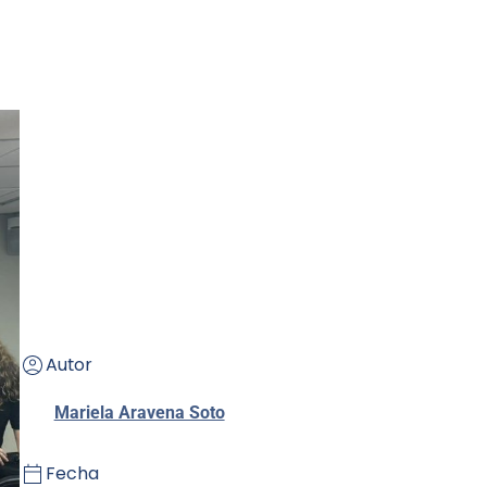
Autor
Mariela Aravena Soto
Fecha