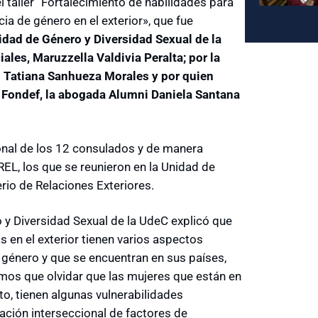
l taller “Fortalecimiento de habilidades para
ia de género en el exterior», que fue
idad de Género y Diversidad Sexual de la
ales, Maruzzella Valdivia Peralta;
por la
. Tatiana Sanhueza Morales y por quien
l Fondef, la abogada Alumni Daniela Santana
sonal de los 12 consulados y de manera
REL, los que se reunieron en la Unidad de
rio de Relaciones Exteriores.
 y Diversidad Sexual de la UdeC explicó que
as en el exterior tienen varios aspectos
 género y que se encuentran en sus países,
emos que olvidar que las mujeres que están en
to, tienen algunas vulnerabilidades
uación interseccional de factores de