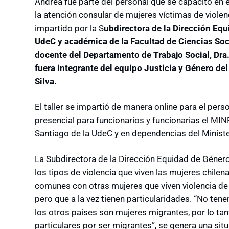
Andrea fue parte del personal que se capacitó en e
la atención consular de mujeres víctimas de violenc
impartido por la S
ubdirectora de la Dirección Equ
UdeC y académica de la Facultad de Ciencias Soci
docente del Departamento de Trabajo Social, Dra
fuera integrante del equipo Justicia y Género de
Silva.
El taller se impartió de manera online para el per
presencial para funcionarios y funcionarias el MIN
Santiago de la UdeC y en dependencias del Ministe
La Subdirectora de la Dirección Equidad de Género
los tipos de violencia que viven las mujeres chilen
comunes con otras mujeres que viven violencia de
pero que a la vez tienen particularidades. “No ten
los otros países son mujeres migrantes, por lo tan
particulares por ser migrantes”, se genera una sit