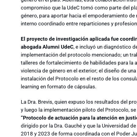
compromiso que la UdeC tomó como parte del plan
género, para aportar hacia el empoderamiento de m
interno coordinado entre reparticiones y profesion
El proyecto de investigación aplicada fue coordina
abogada Alumni UdeC
, e incluyó un diagnóstico d
implementación del protocolo mencionado; un tra
talleres de fortalecimiento de habilidades para la
violencia de género en el exterior; el diseño de un
instalación del Protocolo en el resto de los consul
learning en formato de cápsulas.
La Dra. Brevis, quien expuso los resultados del p
y luego la implementación piloto del Protocolo, se
“Protocolo de actuación para la atención en just
dirigido por la Dra. Gauché y que la Universidad 
2018 y 2023 de forma coordinada con el Poder Jud