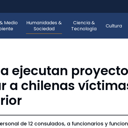
 & Medio
Humanidades &
Ciencia &
Cultura
iente
Sociedad
Tecnología
ía ejecutan proyecto
r a chilenas víctima
rior
ersonal de 12 consulados, a funcionarios y funcion