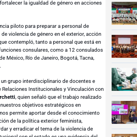
fortalecer la igualdad de género en acciones
encia piloto para preparar a personal de
 de violencia de género en el exterior, acción
que contempló, tanto a personal que está en
 funciones consulares, como a 12 consulados
de México, Río de Janeiro, Bogotá, Tacna,
.
 un grupo interdisciplinario de docentes e
e Relaciones Institucionales y Vinculación con
rchetti
, quien señaló que el trabajo realizado
nuestros objetivos estratégicos en
e nos permite aportar desde el conocimiento
n de la política exterior feminista,
r y erradicar el tema de la violencia de
tucional con el estado es una evidencia del