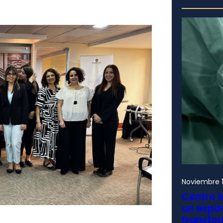
Noviembre 1
Centro i
un espac
transfo