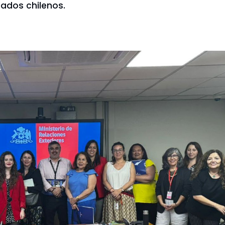
ados chilenos.