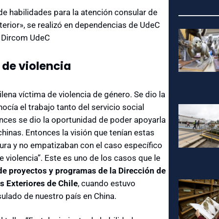
 de habilidades para la atención consular de
xterior», se realizó en dependencias de UdeC
: Dircom UdeC
de violencia
ena víctima de violencia de género. Se dio la
cía el trabajo tanto del servicio social
onces se dio la oportunidad de poder apoyarla
hinas. Entonces la visión que tenían estas
ura y no empatizaban con el caso específico
e violencia”. Este es uno de los casos que le
de proyectos y programas de la Dirección de
s Exteriores de Chile
, cuando estuvo
ulado de nuestro país en China.