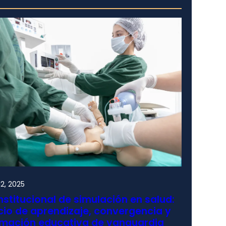
2, 2025
nstitucional de simulación en salud:
io de aprendizaje, convergencia y
rmación educativa de vanguardia