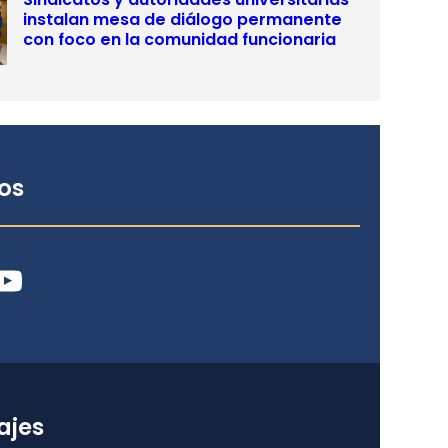
instalan mesa de diálogo permanente
con foco en la comunidad funcionaria
os
ube
ajes