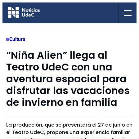
Saltar
al
contenido
Cultura
“Niña Alien” llega al
Teatro UdeC con una
aventura espacial para
disfrutar las vacaciones
de invierno en familia
La producción, que se presentará el 27 de junio en
el Teatro UdeC, propone una experiencia familiar