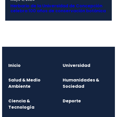
Herbario de la Universidad de Concepción
celebra 100 años de conservación botánica
Inicio
Universidad
Salud & Medio
Humanidades &
Ambiente
Sociedad
Ciencia &
Deporte
Tecnología