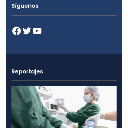
Síguenos
Facebook
Twitter
YouTube
Reportajes