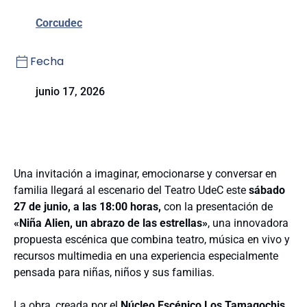
Corcudec
Fecha
junio 17, 2026
Una invitación a imaginar, emocionarse y conversar en
familia llegará al escenario del Teatro UdeC este
sábado
27 de junio, a las 18:00 horas,
con la presentación de
«Niña Alien, un abrazo de las estrellas»
, una innovadora
propuesta escénica que combina teatro, música en vivo y
recursos multimedia en una experiencia especialmente
pensada para niñas, niños y sus familias.
La obra, creada por el
Núcleo Escénico Los Tamagochis
,