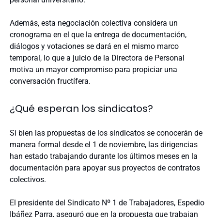
Además, esta negociación colectiva considera un
cronograma en el que la entrega de documentación,
diálogos y votaciones se dará en el mismo marco
temporal, lo que a juicio de la Directora de Personal
motiva un mayor compromiso para propiciar una
conversación fructífera.
¿Qué esperan los sindicatos?
Si bien las propuestas de los sindicatos se conocerán de
manera formal desde el 1 de noviembre, las dirigencias
han estado trabajando durante los últimos meses en la
documentación para apoyar sus proyectos de contratos
colectivos.
El presidente del Sindicato Nº 1 de Trabajadores, Espedio
Ibáñez Parra, aseguró que en la propuesta que trabajan