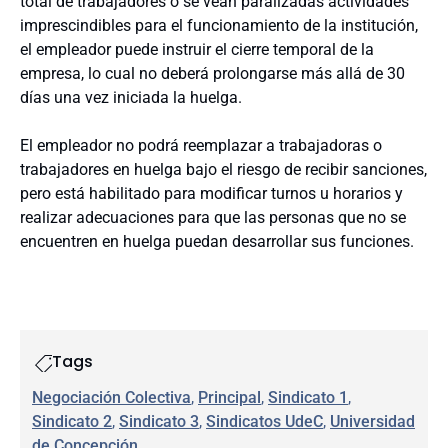
total de trabajadores o se vean paralizadas actividades
imprescindibles para el funcionamiento de la institución,
el empleador puede instruir el cierre temporal de la
empresa, lo cual no deberá prolongarse más allá de 30
días una vez iniciada la huelga.
El empleador no podrá reemplazar a trabajadoras o
trabajadores en huelga bajo el riesgo de recibir sanciones,
pero está habilitado para modificar turnos u horarios y
realizar adecuaciones para que las personas que no se
encuentren en huelga puedan desarrollar sus funciones.
Tags
Negociación Colectiva
, 
Principal
, 
Sindicato 1
, 
Sindicato 2
, 
Sindicato 3
, 
Sindicatos UdeC
, 
Universidad
de Concepción