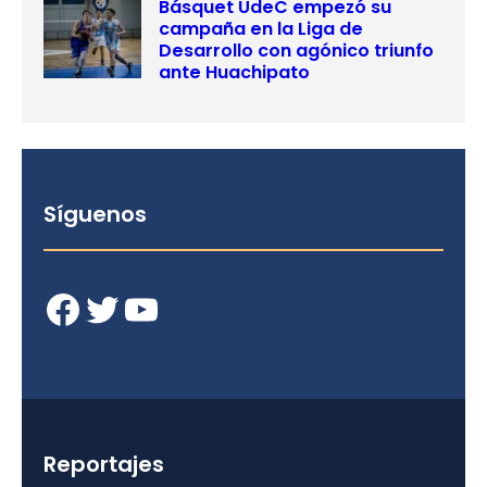
Básquet UdeC empezó su
campaña en la Liga de
Desarrollo con agónico triunfo
ante Huachipato
Síguenos
Facebook
Twitter
YouTube
Reportajes