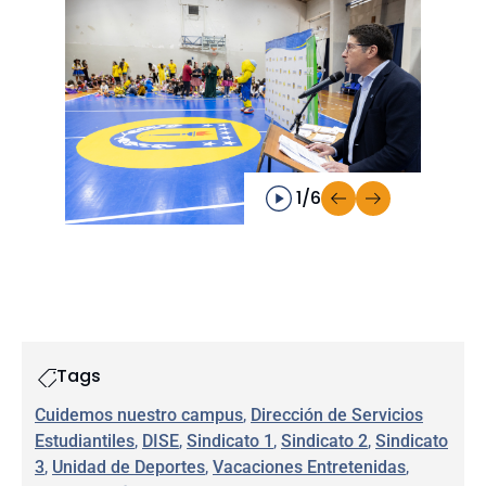
1/6
Tags
Cuidemos nuestro campus
, 
Dirección de Servicios
Estudiantiles
, 
DISE
, 
Sindicato 1
, 
Sindicato 2
, 
Sindicato
3
, 
Unidad de Deportes
, 
Vacaciones Entretenidas
, 