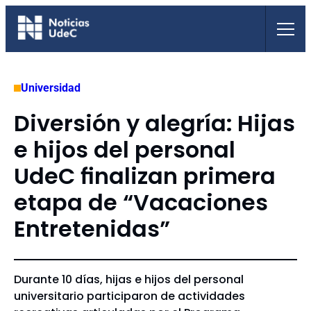
Saltar
al
contenido
Universidad
Diversión y alegría: Hijas
e hijos del personal
UdeC finalizan primera
etapa de “Vacaciones
Entretenidas”
Durante 10 días, hijas e hijos del personal
universitario participaron de actividades