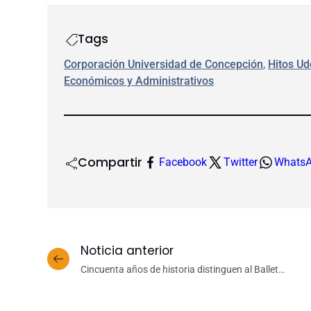
Tags
Corporación Universidad de Concepción
, 
Hitos U
Económicos y Administrativos
Compartir
Facebook
Twitter
Whats
Noticia anterior
Cincuenta años de historia distinguen al Ballet
Folklórico UdeC como referente cultural
universitario