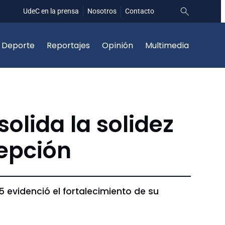
UdeC en la prensa
Nosotros
Contacto
Deporte
Reportajes
Opinión
Multimedia
olida la solidez
cepción
 evidenció el fortalecimiento de su