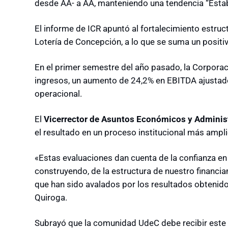
desde AA- a AA, manteniendo una tendencia “Esta
El informe de ICR apuntó al fortalecimiento estru
Lotería de Concepción, a lo que se suma un posit
En el primer semestre del año pasado, la Corporac
ingresos, un aumento de 24,2% en EBITDA ajustado
operacional.
El
Vicerrector de Asuntos Económicos y Adminis
el resultado en un proceso institucional más ampli
«Estas evaluaciones dan cuenta de la confianza en 
construyendo, de la estructura de nuestro financiam
que han sido avalados por los resultados obtenido
Quiroga.
Subrayó que la comunidad UdeC debe recibir este 