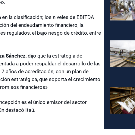
po.
en la clasificación; los niveles de EBITDA
cción del endeudamiento financiero, la
les regulados, el bajo riesgo de crédito, entre
za Sánchez
, dijo que la estrategia de
ientada a poder respaldar el desarrollo de las
 7 años de acreditación; con un plan de
ación estratégica, que soporta el crecimiento
romisos financieros»
ncepción es el único emisor del sector
ún destacó Itaú.