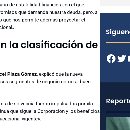
rio de estabilidad financiera, en el que
romisos que demanda nuestra deuda, pero, a
sos que nos permite además proyectar el
cional».
Síguen
n la clasificación de
Facebook
Twitter
YouT
cel Plaza Gómez
, explicó que la nueva
e sus segmentos de negocio como al buen
Report
ores de solvencia fueron impulsados por «la
inua que sigue la Corporación y los beneficios
ducacional vigente».