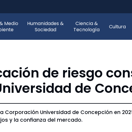
 & Medio
Humanidades &
Ciencia &
Cultura
iente
Sociedad
Tecnología
cación de riesgo cons
 Universidad de Con
e la Corporación Universidad de Concepción en 2025
lujos y la confianza del mercado.