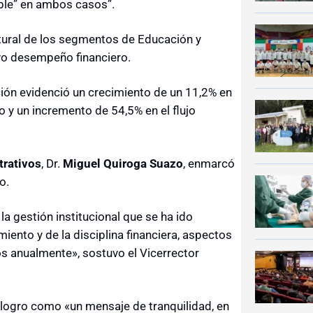
ble” en ambos casos”.
ctural de los segmentos de Educación y
ivo desempeño financiero.
ión evidenció un crecimiento de un 11,2% en
 y un incremento de 54,5% en el flujo
trativos
, Dr.
Miguel Quiroga Suazo
, enmarcó
o.
la gestión institucional que se ha ido
iento y de la disciplina financiera, aspectos
s anualmente», sostuvo el Vicerrector
logro como «un mensaje de tranquilidad, en