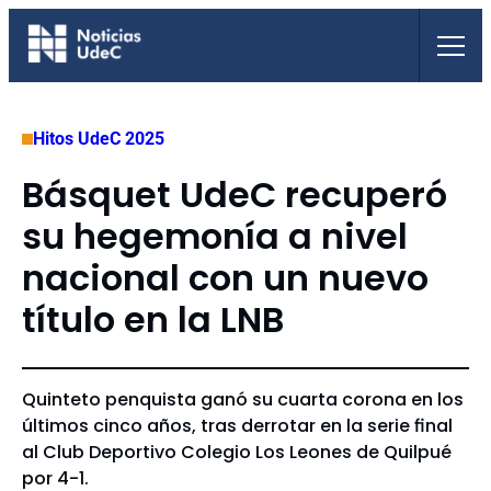
Saltar
al
contenido
Hitos UdeC 2025
Básquet UdeC recuperó
su hegemonía a nivel
nacional con un nuevo
título en la LNB
Quinteto penquista ganó su cuarta corona en los
últimos cinco años, tras derrotar en la serie final
al Club Deportivo Colegio Los Leones de Quilpué
por 4-1.