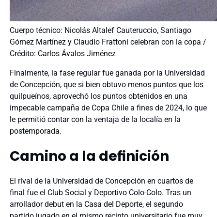
Cuerpo técnico: Nicolás Altalef Cauteruccio, Santiago
Gómez Martínez y Claudio Frattoni celebran con la copa /
Crédito: Carlos Ávalos Jiménez
Finalmente, la fase regular fue ganada por la Universidad
de Concepción, que si bien obtuvo menos puntos que los
quilpueínos, aprovechó los puntos obtenidos en una
impecable campaña de Copa Chile a fines de 2024, lo que
le permitió contar con la ventaja de la localía en la
postemporada.
Camino a la definición
El rival de la Universidad de Concepción en cuartos de
final fue el Club Social y Deportivo Colo-Colo. Tras un
arrollador debut en la Casa del Deporte, el segundo
partido jugado en el mismo recinto universitario fue muy