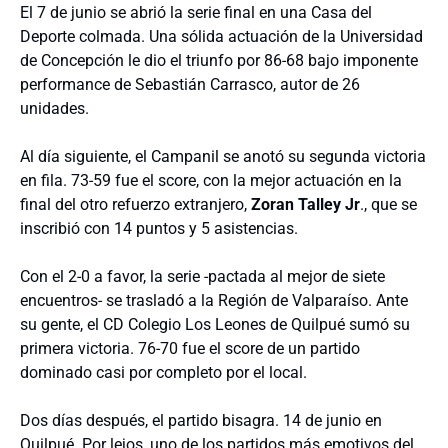
El 7 de junio se abrió la serie final en una Casa del
Deporte colmada. Una sólida actuación de la Universidad
de Concepción le dio el triunfo por 86-68 bajo imponente
performance de Sebastián Carrasco, autor de 26
unidades.
Al día siguiente, el Campanil se anotó su segunda victoria
en fila. 73-59 fue el score, con la mejor actuación en la
final del otro refuerzo extranjero,
Zoran Talley Jr
., que se
inscribió con 14 puntos y 5 asistencias.
Con el 2-0 a favor, la serie -pactada al mejor de siete
encuentros- se trasladó a la Región de Valparaíso. Ante
su gente, el CD Colegio Los Leones de Quilpué sumó su
primera victoria. 76-70 fue el score de un partido
dominado casi por completo por el local.
Dos días después, el partido bisagra. 14 de junio en
Quilpué. Por lejos, uno de los partidos más emotivos del