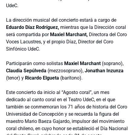
UdeC.
La dirección musical del concierto estará a cargo de
Eduardo Díaz Rodríguez,
mientras que la Dirección coral
será compartida por
Maxiel Marchant,
Directora del Coro
Voces Lacustres, y el propio Díaz, Director del Coro
Sinfónico UdeC.
Participarán como solistas
Maxiel Marchant
(soprano),
Claudia Sepúlveda
(mezzosoprano),
Jonathan Inzunza
(tenor) y
Ricardo Elgueta
(barítono).
Este concierto da inicio al “Agosto coral”, un mes
dedicado al canto coral en el Teatro UdeC, en el que
también se conmemoran los 71 años de historia del Coro
Universidad de Concepción y se recuerda la figura del
maestro Mario Baeza Gajardo, impulsor del movimiento
coral chileno, en cuyo honor se estableció el Día Nacional