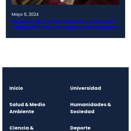
Mayo 6, 2024
Herbario de la Universidad de Concepción
celebra 100 años de conservación botánica
Inicio
Universidad
Salud & Medio
Humanidades &
Ambiente
Sociedad
Ciencia &
Deporte