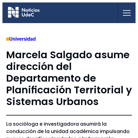
Saltar
al
contenido
Universidad
Marcela Salgado asume
dirección del
Departamento de
Planificación Territorial y
Sistemas Urbanos
La socióloga e investigadora asumirá la
conducción de la unidad académica impulsando