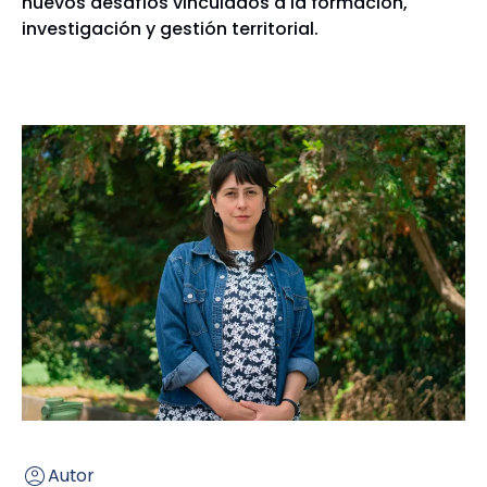
nuevos desafíos vinculados a la formación,
investigación y gestión territorial.
Autor