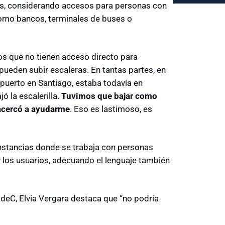
es, considerando accesos para personas con
como bancos, terminales de buses o
os que no tienen acceso directo para
pueden subir escaleras. En tantas partes, en
opuerto en Santiago, estaba todavía en
jó la escalerilla.
Tuvimos que bajar como
 acercó a ayudarme
. Eso es lastimoso, es
instancias donde se trabaja con personas
y los usuarios, adecuando el lenguaje también
UdeC, Elvia Vergara destaca que “no podría