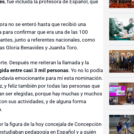
tes
, fue incluida la profesora de Español, que
utora no se enteró hasta que recibió una
ca para confirmar que era una de las 100
antes, junto a referentes nacionales, como
tas Gloria Benavides y Juanita Toro.
orte. Después me reiteran la llamada y la
gida entre casi 3 mil personas
. Yo no lo podía
todavía emocionante para mí esta nominación.
z, y feliz también por todas las personas que
an ser elegidas, porque hay muchas y muchos
con sus actividades, y de alguna forma
.
 la figura de la hoy concejala de Concepción
estudiaban pedagogía en Español y a quién