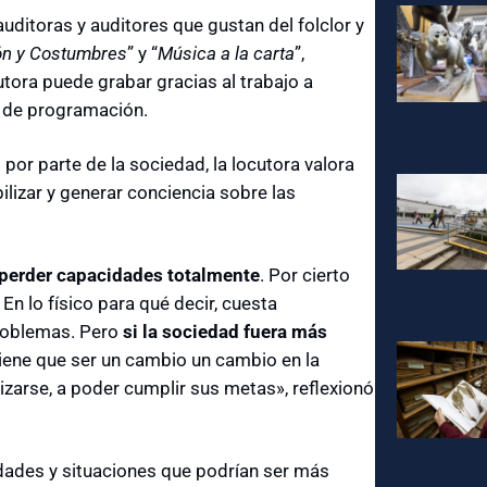
uditoras y auditores que gustan del folclor y
ión y Costumbres
” y “
Música a la carta
”,
utora puede grabar gracias al trabajo a
y de programación.
por parte de la sociedad, la locutora valora
ilizar y generar conciencia sobre las
 perder capacidades totalmente
. Por cierto
n lo físico para qué decir, cuesta
roblemas. Pero
si la sociedad fuera más
tiene que ser un cambio un cambio en la
lizarse, a poder cumplir sus metas», reflexionó
iudades y situaciones que podrían ser más