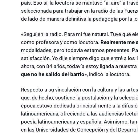
país. Eso sí, la locutora se mantuvo “al aire” a tr
seleccionada para trabajar en la radio de las Fue
de lado de manera definitiva la pedagogía por la l
«Seguí en la radio. Para mí fue natural. Tuve que el
como profesora y como locutora.
Realmente me s
modalidades, pero todavía estamos presentes. Par
satisfacción. Yo dije siempre digo que entré a los
ahora, con 84 años, todavía estoy ligada a nuestra
que no he salido del barrio
», indicó la locutora.
Respecto a su vinculación con la cultura y las arte
que, de hecho, sostiene la postulación y la selecció
época estuvo dedicada principalmente a la difusión 
latinoamericana, ofreciendo a las audiencias lectu
poesía latinoamericana y española. Asimismo, ta
en las Universidades de Concepción y del Desarrol