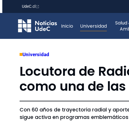
UdeC.cl
Saltar
Salud
al
Inicio
Universidad
Amb
contenido
Universidad
Locutora de Radi
como una de las 
Con 60 años de trayectoria radial y aporte
sigue activa en programas emblemáticos 