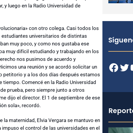
r, y luego en la Radio Universidad de
olucionaria» con otro colega. Casi todos los
estudiantes universitarios de distintas
Síguen
gaban muy poco, y como nos gustaba ese
ba muy difícil estudiando y trabajando en los
 Derecho nos pusimos de acuerdo y
Facebook
Twitter
YouT
icimos una reunión y se acordó solicitar un
 petitorio y a los dos días después estamos
e tiempo. Comencé en la Radio Universidad
e prueba, pero siempre junto a otros
me dijo el director. El 1 de septiembre de ese
ión sola», recordó.
Report
e la maternidad, Elvia Vergara se mantuvo en
 impuso el control de las universidades en el