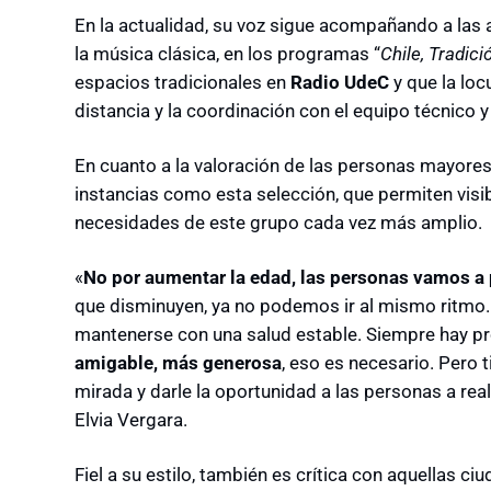
En la actualidad, su voz sigue acompañando a las a
la música clásica, en los programas “
Chile, Tradic
espacios tradicionales en
Radio UdeC
y que la loc
distancia y la coordinación con el equipo técnico 
En cuanto a la valoración de las personas mayores 
instancias como esta selección, que permiten visib
necesidades de este grupo cada vez más amplio.
«
No por aumentar la edad, las personas vamos a
que disminuyen, ya no podemos ir al mismo ritmo. E
mantenerse con una salud estable. Siempre hay p
amigable, más generosa
, eso es necesario. Pero 
mirada y darle la oportunidad a las personas a rea
Elvia Vergara.
Fiel a su estilo, también es crítica con aquellas c