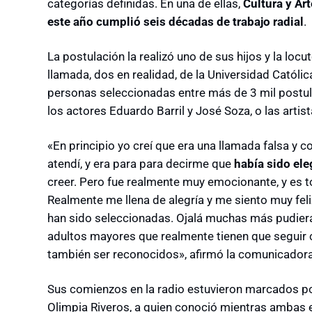
categorías definidas. En una de ellas,
Cultura y Ar
este año cumplió seis décadas de trabajo radial
.
La postulación la realizó uno de sus hijos y la loc
llamada, dos en realidad, de la Universidad Católi
personas seleccionadas entre más de 3 mil postul
los actores Eduardo Barril y José Soza, o las artis
«En principio yo creí que era una llamada falsa y c
atendí, y era para para decirme que
había sido ele
creer. Pero fue realmente muy emocionante, y es 
Realmente me llena de alegría y me siento muy feli
han sido seleccionadas. Ojalá muchas más pudier
adultos mayores que realmente tienen que seguir 
también ser reconocidos», afirmó la comunicadora
Sus comienzos en la radio estuvieron marcados por
Olimpia Riveros, a quien conoció mientras ambas 