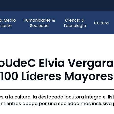
 & Medio
Humanidades &
Ciencia &
Cultura
iente
Sociedad
Tecnología
oUdeC Elvia Vergara
100 Líderes Mayores
s a la cultura, la destacada locutora integra el li
mientras aboga por una sociedad más inclusiva 