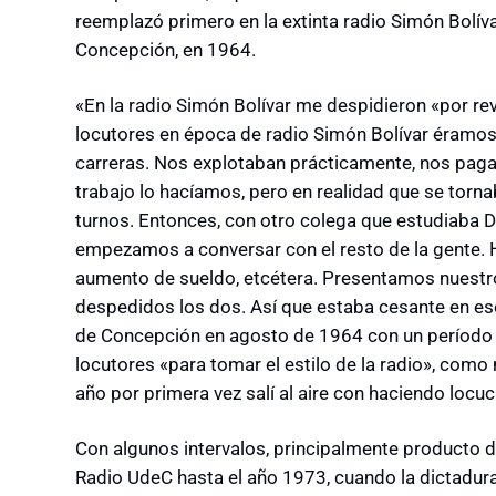
reemplazó primero en la extinta radio Simón Bolíva
Concepción, en 1964.
«En la radio Simón Bolívar me despidieron «por rev
locutores en época de radio Simón Bolívar éramos 
carreras. Nos explotaban prácticamente, nos pa
trabajo lo hacíamos, pero en realidad que se torna
turnos. Entonces, con otro colega que estudiaba
empezamos a conversar con el resto de la gente. H
aumento de sueldo, etcétera. Presentamos nuestro
despedidos los dos. Así que estaba cesante en es
de Concepción en agosto de 1964 con un período d
locutores «para tomar el estilo de la radio», como 
año por primera vez salí al aire con haciendo locuc
Con algunos intervalos, principalmente producto d
Radio UdeC hasta el año 1973, cuando la dictadura