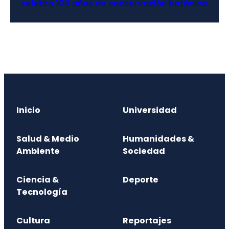
celebra 100 años de conservación botánica
Inicio
Universidad
Salud & Medio
Humanidades &
Ambiente
Sociedad
Ciencia &
Deporte
Tecnología
Cultura
Reportajes