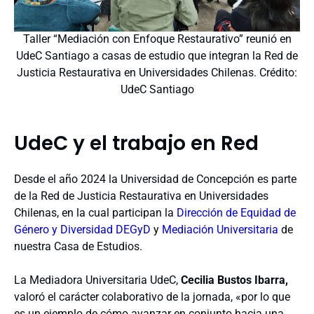
Taller “Mediación con Enfoque Restaurativo” reunió en
UdeC Santiago a casas de estudio que integran la Red de
Justicia Restaurativa en Universidades Chilenas. Crédito:
UdeC Santiago
UdeC y el trabajo en Red
Desde el año 2024 la Universidad de Concepción es parte
de la Red de Justicia Restaurativa en Universidades
Chilenas, en la cual participan la
Dirección de Equidad de
Género y Diversidad DEGyD
y
Mediación Universitaria
de
nuestra Casa de Estudios.
La Mediadora Universitaria UdeC,
Cecilia Bustos Ibarra,
valoró
el carácter colaborativo de la jornada,
«por lo que
es un ejemplo de cómo avanzar en conjunto hacia una