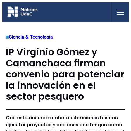
Saltar
al
contenido
Ciencia & Tecnología
IP Virginio Gómez y
Camanchaca firman
convenio para potenciar
la innovación en el
sector pesquero
Con este acuerdo ambas instituciones buscan
ejecutar proyectos y acciones que tengan como