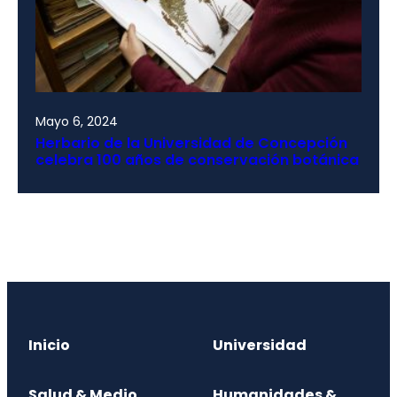
Mayo 6, 2024
Herbario de la Universidad de Concepción
celebra 100 años de conservación botánica
Inicio
Universidad
Salud & Medio
Humanidades &