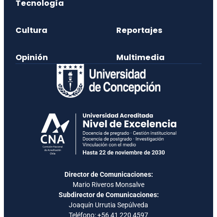
Tecnología
Cultura
Reportajes
Opinión
Multimedia
Director de Comunicaciones:
Mario Riveros Monsalve
Subdirector de Comunicaciones:
Joaquín Urrutia Sepúlveda
Teléfono:
+56 41 220 4597