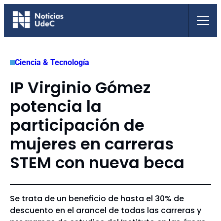
Saltar
al
contenido
Ciencia & Tecnología
IP Virginio Gómez
potencia la
participación de
mujeres en carreras
STEM con nueva beca
Se trata de un beneficio de hasta el 30% de
descuento en el arancel de todas las carreras y