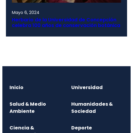
Mayo 6, 2024
Herbario de la Universidad de Concepción
celebra 100 años de conservación botánica
Inicio
Universidad
Salud & Medio
Humanidades &
Ambiente
Sociedad
Ciencia &
Deporte