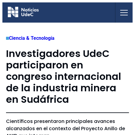
Saltar
al
contenido
Ciencia & Tecnología
Investigadores UdeC
participaron en
congreso internacional
de la industria minera
en Sudáfrica
Científicos presentaron principales avances
alcanzados en el contexto del Proyecto Anillo de