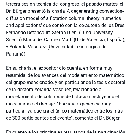
tercera sesión técnica del congreso, el pasado martes, el
Dr. Bürger presentó la charla ‘A degenerating convection-
diffusion model of a flotation column: theory, numerics
and applications’ que contó con la co-autoría de los Dres.
Fernando Betancourt, Stefan Diehl (Lund University,
Suecia) Maria del Carmen Martí (U. de Valencia, España),
y Yolanda Vásquez (Universidad Tecnológica de
Panamá).
En su charla, el expositor dio cuenta, en forma muy
resumida, de los avances del modelamiento matemático
del grupo mencionado, y en particular de la tesis doctoral
de la doctora Yolanda Vásquez, relacionado al
modelamiento de columnas de flotación incluyendo el
mecanismo del drenaje. “Fue una experiencia muy
particular, ya que era el único matemático entre los más
de 300 participantes del evento”, comentó el Dr. Bürger.
En cuanto a los principales resultados de la participación