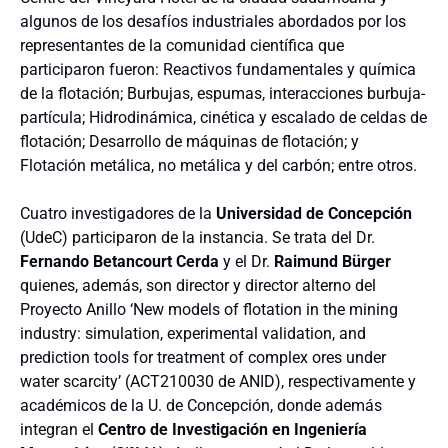
algunos de los desafíos industriales abordados por los
representantes de la comunidad científica que
participaron fueron: Reactivos fundamentales y química
de la flotación; Burbujas, espumas, interacciones burbuja-
partícula; Hidrodinámica, cinética y escalado de celdas de
flotación; Desarrollo de máquinas de flotación; y
Flotación metálica, no metálica y del carbón; entre otros.
Cuatro investigadores de la
Universidad de Concepción
(UdeC) participaron de la instancia. Se trata del Dr.
Fernando Betancourt Cerda
y el Dr.
Raimund Bürger
quienes, además, son director y director alterno del
Proyecto Anillo ‘New models of flotation in the mining
industry: simulation, experimental validation, and
prediction tools for treatment of complex ores under
water scarcity’ (ACT210030 de ANID), respectivamente y
académicos de la U. de Concepción, donde además
integran el
Centro de Investigación en Ingeniería