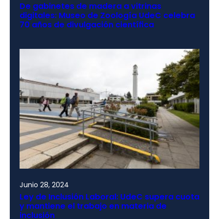
De gabinetes de madera a vitrinas
digitales: Museo de Zoología UdeC celebra
70 años de divulgación científica
Junio 28, 2024
Ley de Inclusión Laboral: UdeC supera cuota
y mantiene el trabajo en materia de
inclusión