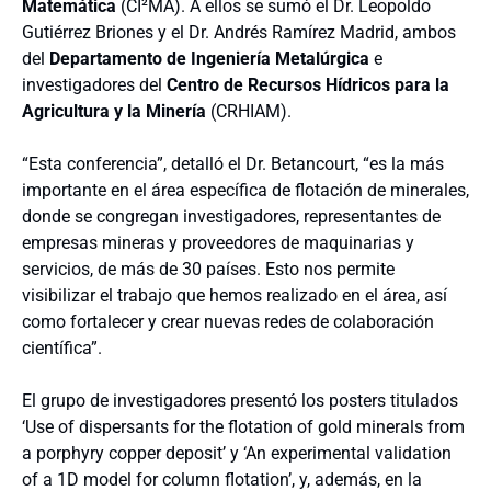
Matemática
(CI²MA). A ellos se sumó el Dr. Leopoldo
Gutiérrez Briones y el Dr. Andrés Ramírez Madrid, ambos
del
Departamento de Ingeniería Metalúrgica
e
investigadores del
Centro de Recursos Hídricos para la
Agricultura y la Minería
(CRHIAM).
“Esta conferencia”, detalló el Dr. Betancourt, “es la más
importante en el área específica de flotación de minerales,
donde se congregan investigadores, representantes de
empresas mineras y proveedores de maquinarias y
servicios, de más de 30 países. Esto nos permite
visibilizar el trabajo que hemos realizado en el área, así
como fortalecer y crear nuevas redes de colaboración
científica”.
El grupo de investigadores presentó los posters titulados
‘Use of dispersants for the flotation of gold minerals from
a porphyry copper deposit’ y ‘An experimental validation
of a 1D model for column flotation’, y, además, en la