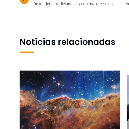
De madera, tradicionales y con matraces: los
A
árboles de Navidad que conmemoran las fiestas
en la UdeC
Noticias relacionadas