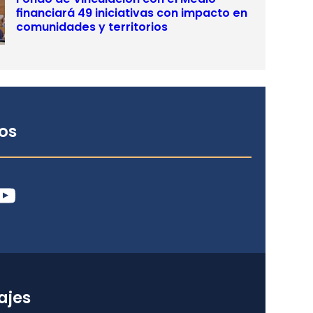
financiará 49 iniciativas con impacto en
comunidades y territorios
os
ube
ajes