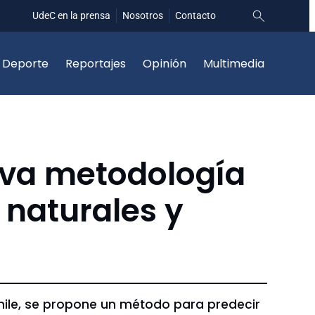
UdeC en la prensa
Nosotros
Contacto
Deporte
Reportajes
Opinión
Multimedia
eva metodología
 naturales y
Chile, se propone un método para predecir