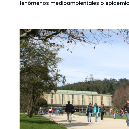
fenómenos medioambientales o epidemioló