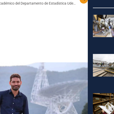
cadémico del Departamento de Estadística UdeC
presentará trabajo en prestigiosa conferencia
internacional