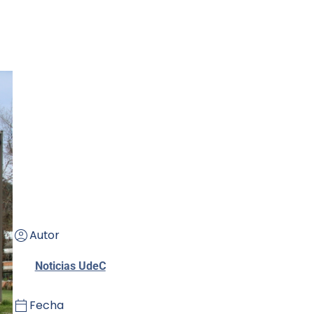
Autor
Noticias UdeC
Fecha