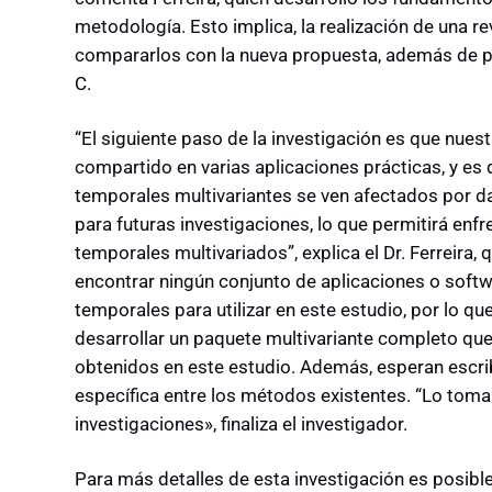
metodología. Esto implica, la realización de una re
compararlos con la nueva propuesta, además de p
C.
“El siguiente paso de la investigación es que nues
compartido en varias aplicaciones prácticas, y e
temporales multivariantes se ven afectados por d
para futuras investigaciones, lo que permitirá enf
temporales multivariados”, explica el Dr. Ferreira
encontrar ningún conjunto de aplicaciones o soft
temporales para utilizar en este estudio, por lo qu
desarrollar un paquete multivariante completo qu
obtenidos en este estudio. Además, esperan escri
específica entre los métodos existentes. “Lo tom
investigaciones», finaliza el investigador.
Para más detalles de esta investigación es posible 