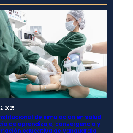
2, 2025
nstitucional de simulación en salud:
io de aprendizaje, convergencia y
rmación educativa de vanguardia