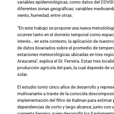
variables epidemiológicas, como datos del COVID-
diferentes zonas geográficas; variables medioamb
viento, humedad, entre otras.
“En este trabajo se propone una nueva metodolog
ocurren tanto en el dominio temporal como espaci
interés… en este contexto, la aplicación de nuestro
de datos bivariados sobre el promedio de temperat
estaciones meteorológicas ubicadas en tres region
Araucanía”, explica el Dr. Ferreira. Estas tres loc
producción agrícola del país, la cual depende de v
solar.
El estudio tomó cinco años de desarrollo y repre
multivariante a través de la conocida descomposic
implementación del filtro de Kalman para estimar
dependencias de corto y largo alcance, junto con u
comenta Ferreira, quien desarrolló los fundamento