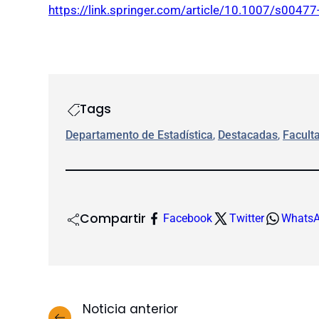
https://link.springer.com/article/10.1007/s0047
Tags
Departamento de Estadística
, 
Destacadas
, 
Facult
Compartir
Facebook
Twitter
Whats
Noticia anterior