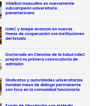
Vóleibol masculino es nuevamente
subcampeón universitario
panamericano
UdeC y Anepe avanzan en nuevas
líneas de cooperación con instituciones
del Estado
Doctorado en Ciencias de la Salud UdeC
prepara su primera convocatoria de
admisión
Sindicatos y autoridades universitarias
instalan mesa de diálogo permanente
con foco en la comunidad funcionaria
Fondo de Vinculación con el Medio