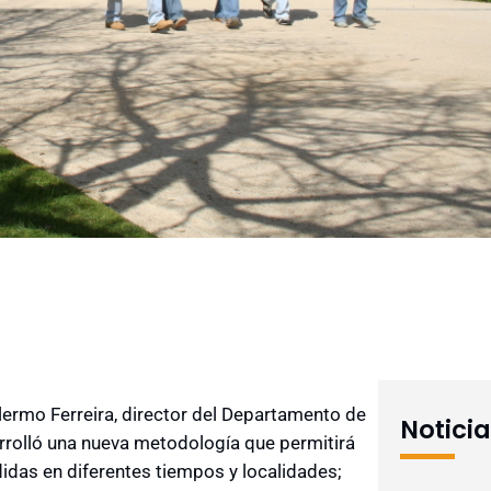
llermo Ferreira, director del Departamento de
Notici
rrolló una nueva metodología que permitirá
das en diferentes tiempos y localidades;