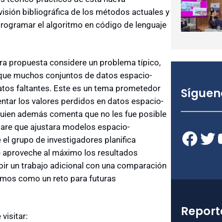
visión bibliográfica de los métodos actuales y
rogramar el algoritmo en código de lenguaje
tra propuesta considere un problema típico,
s que muchos conjuntos de datos espacio-
atos faltantes. Este es un tema prometedor
Síguen
rentar los valores perdidos en datos espacio-
, quien además comenta que no les fue posible
ware que ajustara modelos espacio-
Facebook
Twitter
YouT
e el grupo de investigadores planifica
e aproveche al máximo los resultados
bir un trabajo adicional con una comparación
amos como un reto para futuras
Report
visitar: