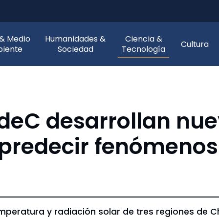
 & Medio
Humanidades &
Ciencia &
Cultura
iente
Sociedad
Tecnología
UdeC desarrollan nu
 predecir fenómenos
emperatura y radiación solar de tres regiones de 