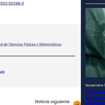
7-022-02266-3
ad de Ciencias Físicas y Matemáticas
App
Noviembre 1
Centro i
un espac
Noticia siguiente
transfo