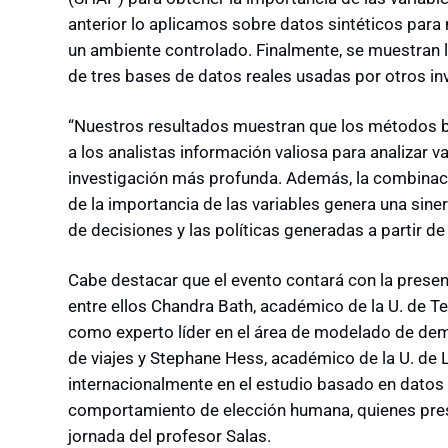
anterior lo aplicamos sobre datos sintéticos pa
un ambiente controlado. Finalmente, se muestran lo
de tres bases de datos reales usadas por otros inv
“Nuestros resultados muestran que los métodos b
a los analistas información valiosa para analizar 
investigación más profunda. Además, la combinación
de la importancia de las variables genera una sine
de decisiones y las políticas generadas a partir 
Cabe destacar que el evento contará con la prese
entre ellos Chandra Bath, académico de la U. de Te
como experto líder en el área de modelado de dem
de viajes y Stephane Hess, académico de la U. de L
internacionalmente en el estudio basado en datos
comportamiento de elección humana, quienes pres
jornada del profesor Salas.