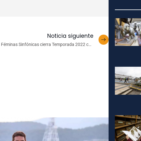
Noticia siguiente
Féminas Sinfónicas cierra Temporada 2022 con
podcast en Spotify