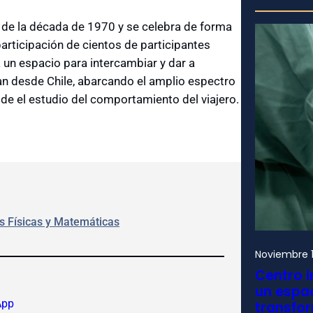
s de la década de 1970 y se celebra de forma
participación de cientos de participantes
 un espacio para intercambiar y dar a
an desde Chile, abarcando el amplio espectro
de el estudio del comportamiento del viajero.
s Físicas y Matemáticas
Noviembre 1
Centro i
un espac
App
transfo