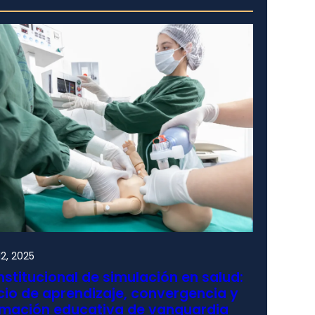
2, 2025
nstitucional de simulación en salud:
io de aprendizaje, convergencia y
rmación educativa de vanguardia