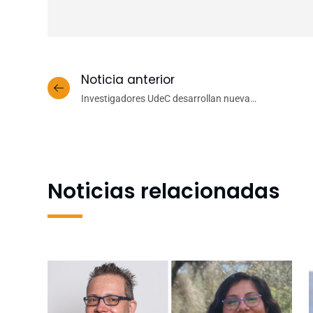
Noticia anterior
Investigadores UdeC desarrollan nueva
metodología estadística para predecir fenómenos
naturales y sociales
Noticias relacionadas