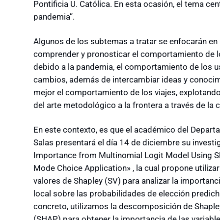
Pontificia U. Católica. En esta ocasión, el tema ce
pandemia”.
Algunos de los subtemas a tratar se enfocarán en 
comprender y pronosticar el comportamiento de lo
debido a la pandemia, el comportamiento de los us
cambios, además de intercambiar ideas y conocim
mejor el comportamiento de los viajes, explotando
del arte metodológico a la frontera a través de la c
En este contexto, es que el académico del Departa
Salas presentará el día 14 de diciembre su investi
Importance from Multinomial Logit Model Using S
Mode Choice Application» , la cual propone utiliz
valores de Shapley (SV) para analizar la importancia
local sobre las probabilidades de elección predich
concreto, utilizamos la descomposición de Shaple
(SHAP) para obtener la importancia de las variables