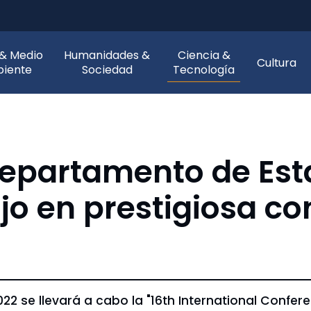
 & Medio
Humanidades &
Ciencia &
Cultura
iente
Sociedad
Tecnología
epartamento de Est
jo en prestigiosa co
022 se llevará a cabo la "16th International Confer