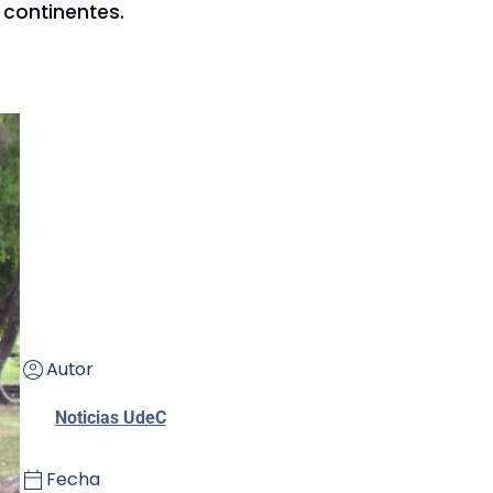
 continentes.
Autor
Noticias UdeC
Fecha