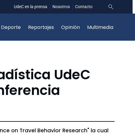
UdeC en la prensa
Nosotros
Contacto
Deporte
Reportajes
Opinión
Multimedia
adística UdeC
nferencia
ence on Travel Behavior Research" la cual