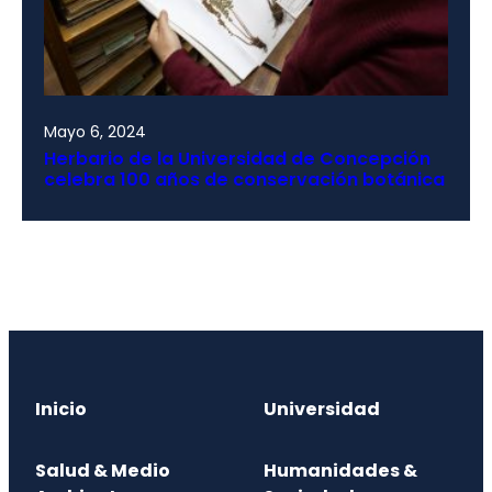
Mayo 6, 2024
Herbario de la Universidad de Concepción
celebra 100 años de conservación botánica
Inicio
Universidad
Salud & Medio
Humanidades &