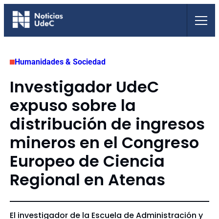
Saltar
al
contenido
Humanidades & Sociedad
Investigador UdeC
expuso sobre la
distribución de ingresos
mineros en el Congreso
Europeo de Ciencia
Regional en Atenas
El investigador de la Escuela de Administración y