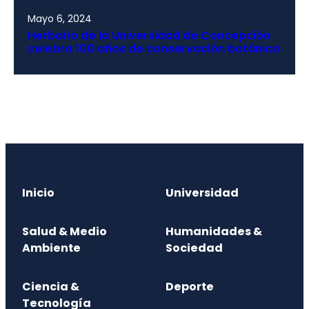
Mayo 6, 2024
Herbario de la Universidad de Concepción
celebra 100 años de conservación botánica
Inicio
Universidad
Salud & Medio
Humanidades &
Ambiente
Sociedad
Ciencia &
Deporte
Tecnología