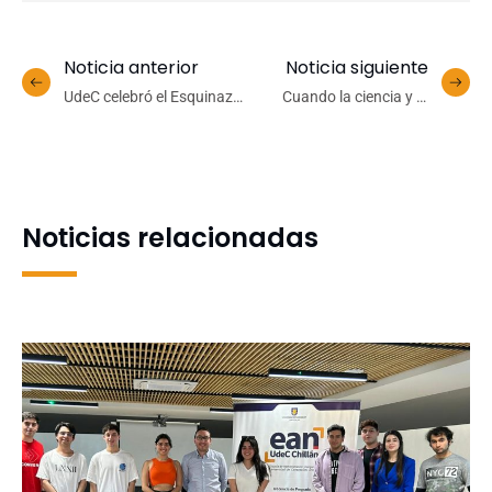
Noticia anterior
Noticia siguiente
UdeC celebró el Esquinazo
Cuando la ciencia y la
de Fiestas Patrias con
sociedad se encuentran
música, danza y juegos
típicos en comunidad
Noticias relacionadas