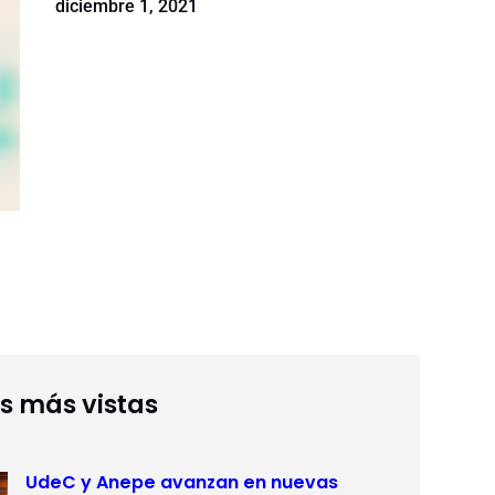
diciembre 1, 2021
as más vistas
UdeC y Anepe avanzan en nuevas