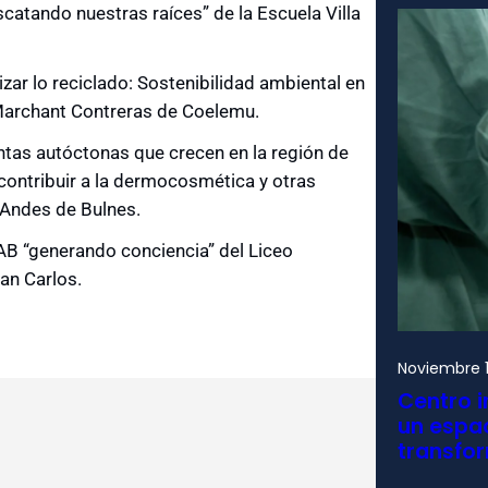
catando nuestras raíces” de la Escuela Villa
zar lo reciclado: Sostenibilidad ambiental en
Marchant Contreras de Coelemu.
ntas autóctonas que crecen en la región de
 contribuir a la dermocosmética y otras
 Andes de Bulnes.
B “generando conciencia” del Liceo
an Carlos.
Noviembre 1
Centro i
un espac
transfo