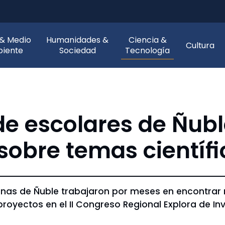
 & Medio
Humanidades &
Ciencia &
Cultura
iente
Sociedad
Tecnología
de escolares de Ñub
 sobre temas científ
unas de Ñuble trabajaron por meses en encontrar 
proyectos en el II Congreso Regional Explora de In