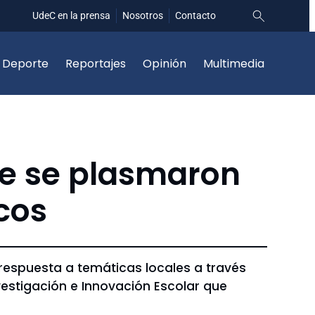
UdeC en la prensa
Nosotros
Contacto
Deporte
Reportajes
Opinión
Multimedia
le se plasmaron
icos
respuesta a temáticas locales a través
vestigación e Innovación Escolar que