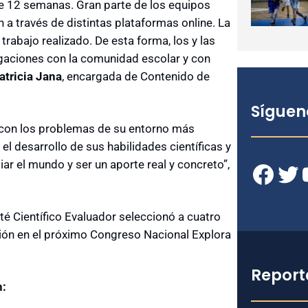
te 12 semanas. Gran parte de los equipos
 a través de distintas plataformas online. La
 trabajo realizado. De esta forma, los y las
igaciones con la comunidad escolar y con
atricia Jana
, encargada de Contenido de
Síguen
 con los problemas de su entorno más
el desarrollo de sus habilidades científicas y
r el mundo y ser un aporte real y concreto”,
Facebook
Twitter
YouT
té Científico Evaluador seleccionó a cuatro
gión en el próximo Congreso Nacional Explora
Report
n: