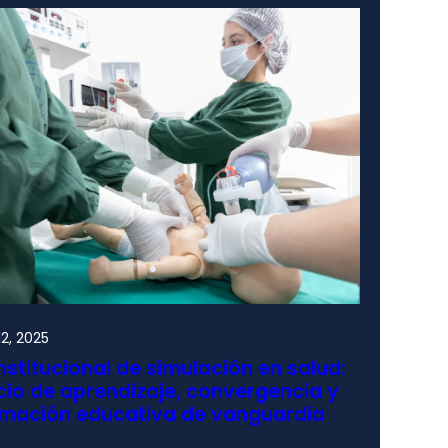
2, 2025
nstitucional de simulación en salud:
io de aprendizaje, convergencia y
rmación educativa de vanguardia