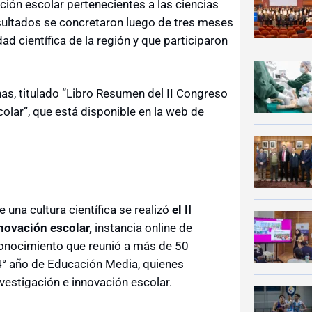
ción escolar pertenecientes a las ciencias
resultados se concretaron luego de tres meses
ad científica de la región y que participaron
nas, titulado “Libro Resumen del II Congreso
olar”, que está disponible en la web de
una cultura científica se realizó
el II
novación escolar,
instancia online de
 conocimiento que reunió a más de 50
4° año de Educación Media, quienes
vestigación e innovación escolar.