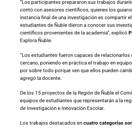
“Los participantes prepararon sus trabajos duran
contó con asesores científicos, quienes los guiaron
instancia final de una investigación es compartir el
estudiantes de Ñuble dieron a conocer sus invest
científicos provenientes de la academia”, explicó
P
Explora Ñuble.
“Los estudiantes fueron capaces de relacionarlos
cercano, poniendo en práctica el trabajo en equipo 
por sobre todo porque ven que ellos pueden cambia
agregó la docente.
De los 15 proyectos de la Región de Ñuble el Comi
equipos de estudiantes que representarán a la re
de Investigación e Innovación Escolar.
Los trabajos destacados en
cuatro categorías so