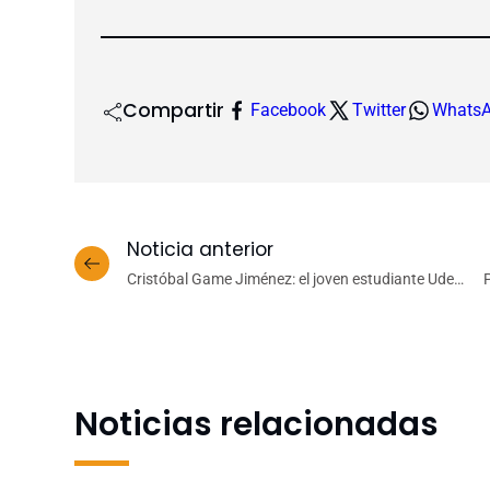
Compartir
Facebook
Twitter
Whats
Noticia anterior
Cristóbal Game Jiménez: el joven estudiante UdeC
que ya está en la historia del Seven nacional
d
Noticias relacionadas