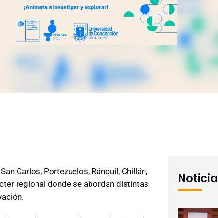
n Carlos, Portezuelos, Ránquil, Chillán,
Notici
rácter regional donde se abordan distintas
vación.