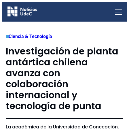
Saltar
al
contenido
Ciencia & Tecnología
Investigación de planta
antártica chilena
avanza con
colaboración
internacional y
tecnología de punta
La académica de la Universidad de Concepción,