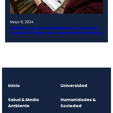
Mayo 6, 2024
Herbario de la Universidad de Concepción
celebra 100 años de conservación botánica
Inicio
Universidad
Salud & Medio
Humanidades &
Ambiente
Sociedad