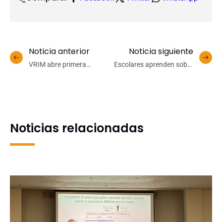
Noticia anterior
Noticia siguiente
VRIM abre primera
Escolares aprenden sobre
convocatoria 2025 de los
herbarios como recurso
Fondos Concursables de
del patrimonio natural
Vinculación con el Medio
local
Noticias relacionadas