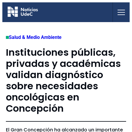
Saltar
al
contenido
Salud & Medio Ambiente
Instituciones públicas,
privadas y académicas
validan diagnóstico
sobre necesidades
oncológicas en
Concepción
El Gran Concepción ha alcanzado un importante