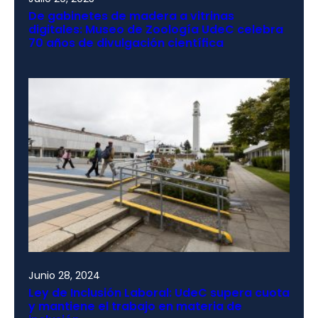
De gabinetes de madera a vitrinas
digitales: Museo de Zoología UdeC celebra
70 años de divulgación científica
Junio 28, 2024
Ley de Inclusión Laboral: UdeC supera cuota
y mantiene el trabajo en materia de