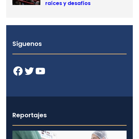
raíces y desafíos
Síguenos
Facebook
Twitter
YouTube
Reportajes