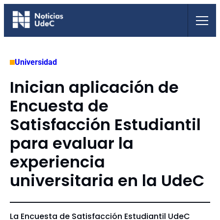
Saltar
al
contenido
Universidad
Inician aplicación de
Encuesta de
Satisfacción Estudiantil
para evaluar la
experiencia
universitaria en la UdeC
La Encuesta de Satisfacción Estudiantil UdeC