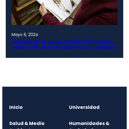
Mayo 6, 2024
Herbario de la Universidad de Concepción
celebra 100 años de conservación botánica
Inicio
Universidad
Salud & Medio
Humanidades &