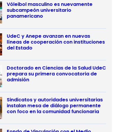
Vóleibol masculino es nuevamente
subcampeón universitario
panamericano
UdeC y Anepe avanzan en nuevas
líneas de cooperación con instituciones
del Estado
Doctorado en Ciencias de la Salud UdeC
prepara su primera convocatoria de
admisión
Sindicatos y autoridades universitarias
instalan mesa de diálogo permanente
con foco en la comunidad funcionaria
Fondo de Vinculación con el Medio