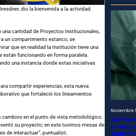
resdner, dio la bienvenida a la actividad.
do una cantidad de Proyectos Institucionales,
ra un compartimento estanco; se
irar que en realidad la Institución tiene una
ue están funcionando en forma paralela.
ndo una instancia donde estas iniciativas
 para compartir experiencias, esta nueva
borativo que fortaleció los lineamientos
Noviembre 1
os cambios en el punto de vista metodológico.
Centro i
resentó su proyecto; en este tuvimos mesas de
un espac
es de interactuar”, puntualizó.
transfo