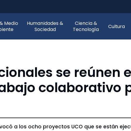
 & Medio
Humanidades &
Ciencia &
Cultura
iente
Sociedad
Tecnología
ucionales se reúnen 
trabajo colaborativo
onvocó a los ocho proyectos UCO que se están eje