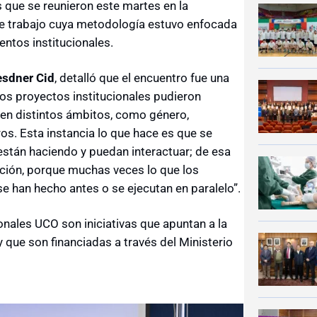
 que se reunieron este martes en la
 de trabajo cuya metodología estuvo enfocada
ientos institucionales.
esdner Cid
, detalló que el encuentro fue una
tos proyectos institucionales pudieron
en distintos ámbitos, como género,
ros. Esta instancia lo que hace es que se
están haciendo y puedan interactuar; de esa
ción, porque muchas veces lo que los
e han hecho antes o se ejecutan en paralelo”.
ionales UCO son iniciativas que apuntan a la
 y que son financiadas a través del Ministerio