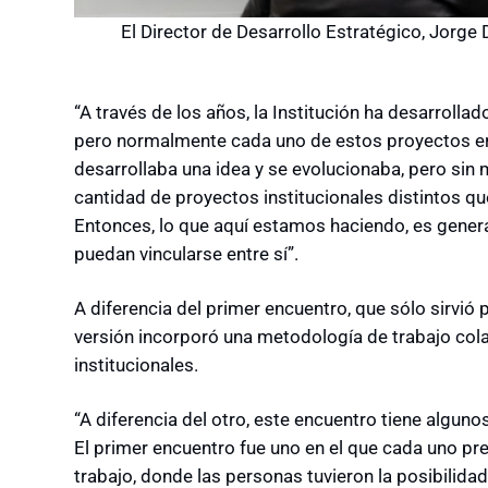
El Director de Desarrollo Estratégico, Jorge D
“A través de los años, la Institución ha desarrolla
pero normalmente cada uno de estos proyectos e
desarrollaba una idea y se evolucionaba, pero sin m
cantidad de proyectos institucionales distintos q
Entonces, lo que aquí estamos haciendo, es genera
puedan vincularse entre sí”.
A diferencia del primer encuentro, que sólo sirvió
versión incorporó una metodología de trabajo cola
institucionales.
“A diferencia del otro, este encuentro tiene algun
El primer encuentro fue uno en el que cada uno p
trabajo, donde las personas tuvieron la posibilidad