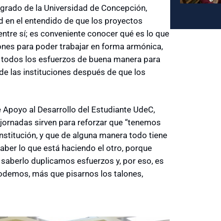
regrado de la Universidad de Concepción,
ad en el entendido de que los proyectos
 entre sí; es conveniente conocer qué es lo que
iones para poder trabajar en forma armónica,
ar todos los esfuerzos de buena manera para
de las instituciones después de que los
 Apoyo al Desarrollo del Estudiante UdeC,
 jornadas sirven para reforzar que “tenemos
titución, y que de alguna manera todo tiene
saber lo que está haciendo el otro, porque
saberlo duplicamos esfuerzos y, por eso, es
odemos, más que pisarnos los talones,