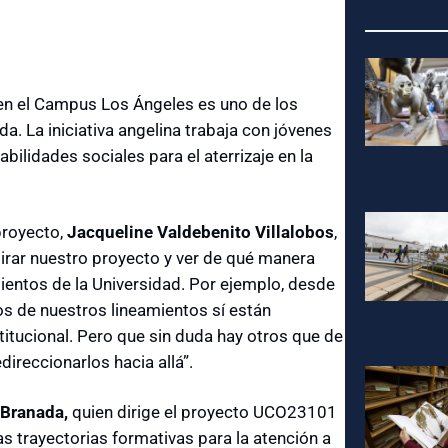
en el Campus Los Ángeles es uno de los
da. La iniciativa angelina trabaja con jóvenes
ilidades sociales para el aterrizaje en la
proyecto,
Jacqueline Valdebenito Villalobos
,
irar nuestro proyecto y ver de qué manera
entos de la Universidad. Por ejemplo, desde
s de nuestros lineamientos sí están
itucional. Pero que sin duda hay otros que de
ireccionarlos hacia allá”.
Branada
,
quien dirige el proyecto UCO23101
 trayectorias formativas para la atención a