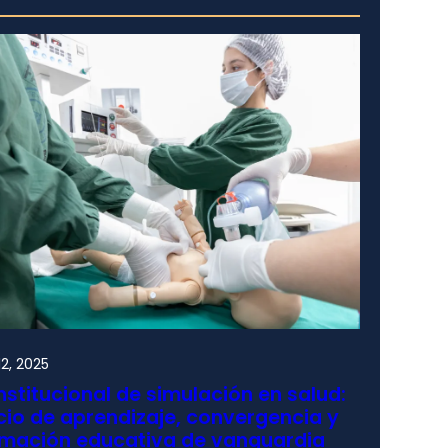
2, 2025
nstitucional de simulación en salud:
io de aprendizaje, convergencia y
rmación educativa de vanguardia