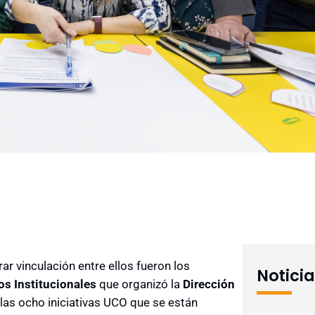
r vinculación entre ellos fueron los
Notici
os Institucionales
que organizó la
Dirección
 las ocho iniciativas UCO que se están