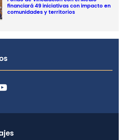
financiará 49 iniciativas con impacto en
comunidades y territorios
os
ube
ajes