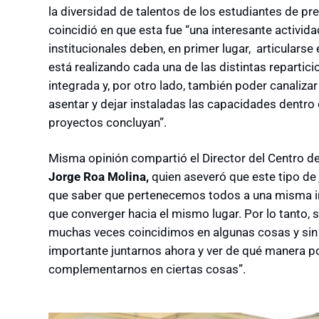
la diversidad de talentos de los estudiantes de p
coincidió en que esta fue “una interesante activid
institucionales deben, en primer lugar, articularse
está realizando cada una de las distintas repartic
integrada y, por otro lado, también poder canaliz
asentar y dejar instaladas las capacidades dentro 
proyectos concluyan”.
Misma opinión compartió el Director del Centro de
Jorge Roa Molina,
quien aseveró que este tipo de
que saber que pertenecemos todos a una misma ins
que converger hacia el mismo lugar. Por lo tanto, 
muchas veces coincidimos en algunas cosas y sin 
importante juntarnos ahora y ver de qué manera p
complementarnos en ciertas cosas”.