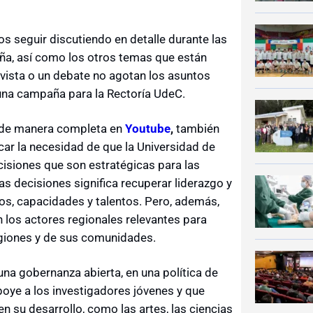
 seguir discutiendo en detalle durante las
a, así como los otros temas que están
vista o un debate no agotan los asuntos
una campaña para la Rectoría UdeC.
r de manera completa en
Youtube
,
también
ar la necesidad de que la Universidad de
isiones que son estratégicas para las
as decisiones significa recuperar liderazgo y
os, capacidades y talentos. Pero, además,
los actores regionales relevantes para
giones y de sus comunidades.
na gobernanza abierta, en una política de
apoye a los investigadores jóvenes y que
n su desarrollo, como las artes, las ciencias