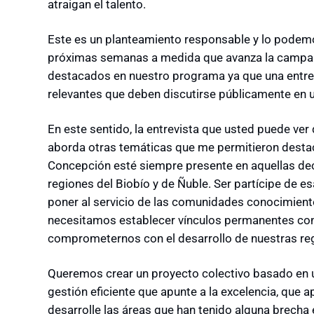
atraigan el talento.
Este es un planteamiento responsable y lo podemos
próximas semanas a medida que avanza la campañ
destacados en nuestro programa ya que una entre
relevantes que deben discutirse públicamente en 
En este sentido, la entrevista que usted puede ve
aborda otras temáticas que me permitieron destac
Concepción esté siempre presente en aquellas dec
regiones del Biobío y de Ñuble. Ser partícipe de es
poner al servicio de las comunidades conocimient
necesitamos establecer vínculos permanentes con 
comprometernos con el desarrollo de nuestras re
Queremos crear un proyecto colectivo basado en u
gestión eficiente que apunte a la excelencia, que 
desarrolle las áreas que han tenido alguna brecha e