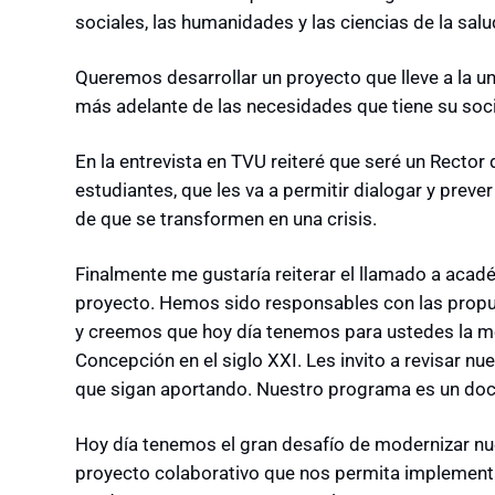
sociales, las humanidades y las ciencias de la salu
Queremos desarrollar un proyecto que lleve a la un
más adelante de las necesidades que tiene su soc
En la entrevista en TVU reiteré que seré un Rector 
estudiantes, que les va a permitir dialogar y prev
de que se transformen en una crisis.
Finalmente me gustaría reiterar el llamado a aca
proyecto. Hemos sido responsables con las propue
y creemos que hoy día tenemos para ustedes la mej
Concepción en el siglo XXI. Les invito a revisar n
que sigan aportando. Nuestro programa es un doc
Hoy día tenemos el gran desafío de modernizar nues
proyecto colaborativo que nos permita implementa