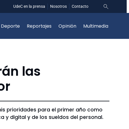
UdeC en la prensa
Nosotros
Contacto
Deporte
Reportajes
Opinión
Multimedia
rán las
or
 mis prioridades para el primer año como
 y digital y de los sueldos del personal.