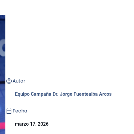
Autor
Equipo Campaña Dr. Jorge Fuentealba Arcos
Fecha
marzo 17, 2026