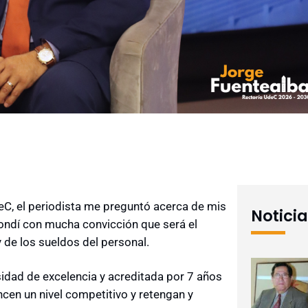
UdeC, el periodista me preguntó acerca de mis
Notici
pondí con mucha convicción que será el
y de los sueldos del personal.
rsidad de excelencia y acreditada por 7 años
cen un nivel competitivo y retengan y