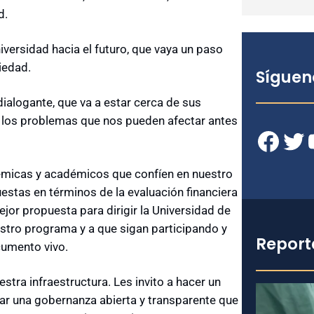
d.
iversidad hacia el futuro, que vaya un paso
iedad.
Síguen
dialogante, que va a estar cerca de sus
er los problemas que nos pueden afectar antes
Facebook
Twitter
YouT
démicas y académicos que confíen en nuestro
stas en términos de la evaluación financiera
or propuesta para dirigir la Universidad de
uestro programa y a que sigan participando y
Report
umento vivo.
tra infraestructura. Les invito a hacer un
r una gobernanza abierta y transparente que