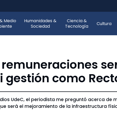
 & Medio
Humanidades &
Ciencia &
Cultura
iente
Sociedad
Tecnología
y remuneraciones se
i gestión como Rect
 Medios UdeC, el periodista me preguntó acerca de
 será el mejoramiento de la infraestructura física