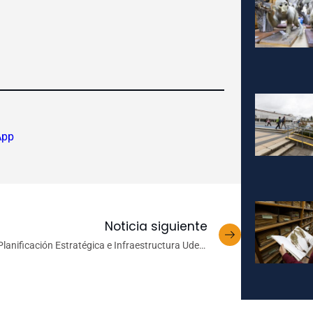
App
Noticia siguiente
Planificación Estratégica e Infraestructura UdeC:
Comunidad, Conocimiento, Territorio