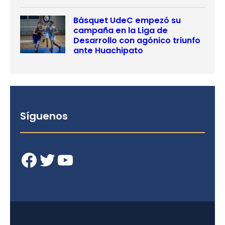
Básquet UdeC empezó su
campaña en la Liga de
Desarrollo con agónico triunfo
ante Huachipato
Síguenos
Facebook
Twitter
YouTube