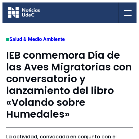
Saltar
al
contenido
Salud & Medio Ambiente
IEB conmemora Día de
las Aves Migratorias con
conversatorio y
lanzamiento del libro
«Volando sobre
Humedales»
La actividad, convocada en conjunto con el