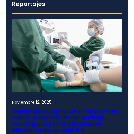
Reportajes
Noviembre 12, 2025
Centro institucional de simulación en
salud: un espacio de aprendizaje,
convergencia y transformación
educativa de vanguardia