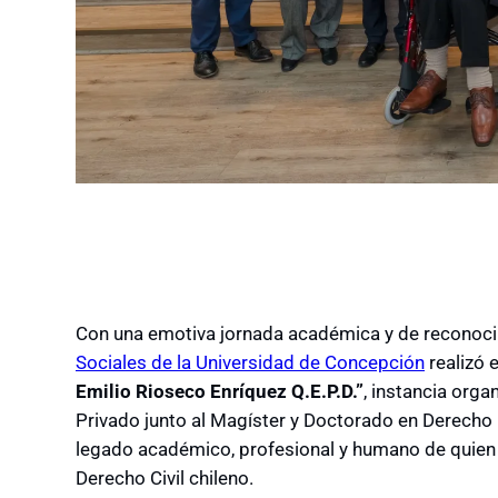
Con una emotiva jornada académica y de reconocim
Sociales de la Universidad de Concepción
realizó 
Emilio Rioseco Enríquez Q.E.P.D.”
, instancia org
Privado junto al Magíster y Doctorado en Derecho 
legado académico, profesional y humano de quien
Derecho Civil chileno.