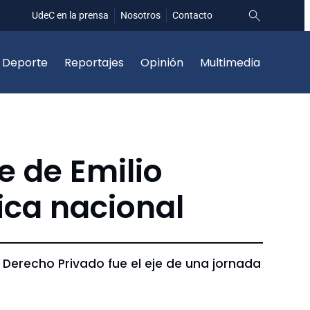
UdeC en la prensa
Nosotros
Contacto
Deporte
Reportajes
Opinión
Multimedia
 de Emilio
ica nacional
el Derecho Privado fue el eje de una jornada