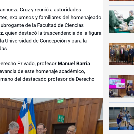
Sanhueza Cruz y reunió a autoridades
ntes, exalumnos y familiares del homenajeado.
ubrogante de la Facultad de Ciencias
az
, quien destacó la trascendencia de la figura
 la Universidad de Concepción y para la
das.
Derecho Privado, profesor
Manuel Barría
elevancia de este homenaje académico,
humano del destacado profesor de Derecho