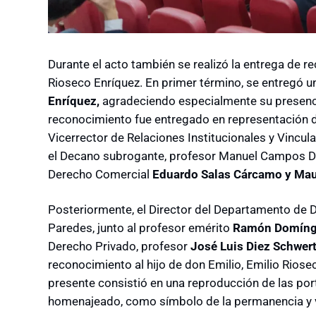
Durante el acto también se realizó la entrega de r
Rioseco Enríquez. En primer término, se entregó 
Enríquez,
agradeciendo especialmente su presencia
reconocimiento fue entregado en representación de
Vicerrector de Relaciones Institucionales y Vincul
el Decano subrogante, profesor Manuel Campos D
Derecho Comercial
Eduardo Salas Cárcamo y Maur
Posteriormente, el Director del Departamento de 
Paredes, junto al profesor emérito
Ramón Domíng
Derecho Privado, profesor
José Luis Diez Schwert
reconocimiento al hijo de don Emilio, Emilio Riosec
presente consistió en una reproducción de las port
homenajeado, como símbolo de la permanencia y vi