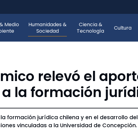
 & Medio
Humanidades &
Ciencia &
Cultura
iente
Sociedad
Tecnología
co relevó el aporte
a la formación juríd
 la formación jurídica chilena y en el desarrollo d
iones vinculadas a la Universidad de Concepción.