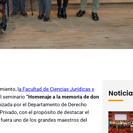
iento, l
a Facultad de Ciencias Jurídicas y
Notici
el seminario
“Homenaje a la memoria de don
anizada por el Departamento de Derecho
Privado, con el propósito de destacar el
 fuera uno de los grandes maestros del