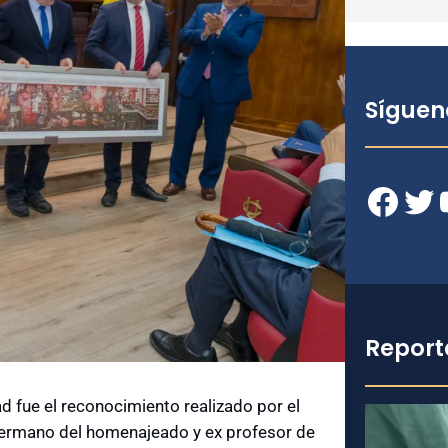
Síguen
Facebook
Twitter
YouT
Report
 fue el reconocimiento realizado por el
hermano del homenajeado y ex profesor de