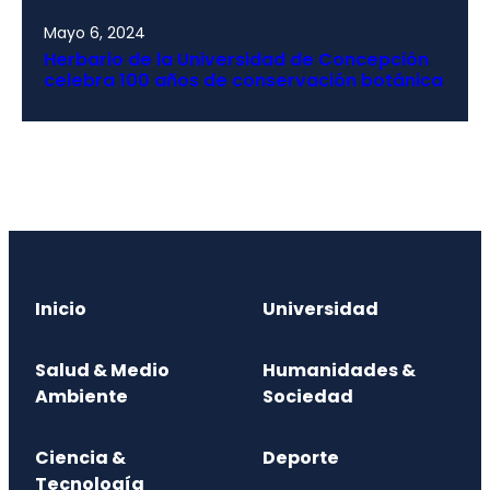
Mayo 6, 2024
Herbario de la Universidad de Concepción
celebra 100 años de conservación botánica
Inicio
Universidad
Salud & Medio
Humanidades &
Ambiente
Sociedad
Ciencia &
Deporte
Tecnología