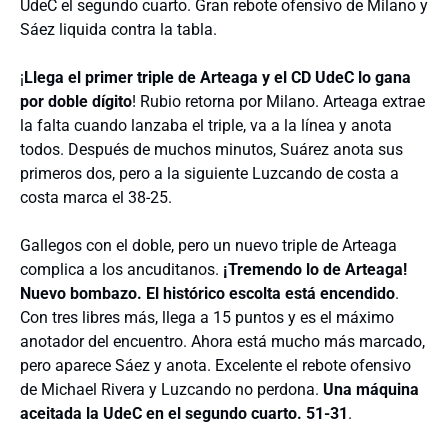
UdeC el segundo cuarto. Gran rebote ofensivo de Milano y
Sáez liquida contra la tabla.
¡
Llega el primer triple de Arteaga y el CD UdeC lo gana
por doble dígito
! Rubio retorna por Milano. Arteaga extrae
la falta cuando lanzaba el triple, va a la línea y anota
todos. Después de muchos minutos, Suárez anota sus
primeros dos, pero a la siguiente Luzcando de costa a
costa marca el 38-25.
Gallegos con el doble, pero un nuevo triple de Arteaga
complica a los ancuditanos.
¡Tremendo lo de Arteaga!
Nuevo bombazo. El histórico escolta está encendido
.
Con tres libres más, llega a 15 puntos y es el máximo
anotador del encuentro. Ahora está mucho más marcado,
pero aparece Sáez y anota. Excelente el rebote ofensivo
de Michael Rivera y Luzcando no perdona.
Una máquina
aceitada la UdeC en el segundo cuarto. 51-31
.