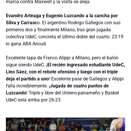
marca contra Maxwell y la visita se aleja.
Evandro Arteaga y Eugenio Luzcando a la cancha por
Silva y Carrasc
o. El argentino Rodrigo Gallegos con sus
primeros dos y finalmente Milano, tras gran jugada
colectiva UdeC, concreta el último doble del cuarto: 23-19
lo gana ABA Ancud.
Excelente tapa de Franco Alippi a Milano, pero el balón
sigue siendo UdeC. ¡
El recién ingresado estudiante UdeC,
Lino Sáez, con el rebote ofensivo y luego con el triple
deja el partido a uno
! Excelente pase de Gallegos y Alippi
falla increíblemente. ¡
Jugada de cuatro puntos de
Luzcando
! Triple y libre del chileno-panameño y Basket
UdeC está arriba por 26-23.