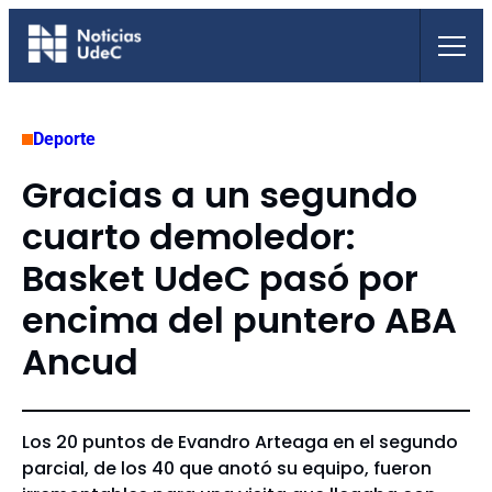
Saltar
al
contenido
Deporte
Gracias a un segundo
cuarto demoledor:
Basket UdeC pasó por
encima del puntero ABA
Ancud
Los 20 puntos de Evandro Arteaga en el segundo
parcial, de los 40 que anotó su equipo, fueron