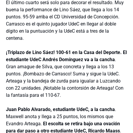
El último cuarto será solo para decorar el resultado. Muy
buena la performance de Lino Sáez, que llega a los 14
puntos. 95-59 arriba el CD Universidad de Concepción.
Carrasco es el quinto jugador UdeC en llegar al doble
dígito en la puntuación y la UdeC está a tres de la
centena.
¡Triplazo de Lino Sáez! 100-61 en la Casa del Deporte. El
estudiante UdeC Andrés Domínguez va a la cancha
.
Gran amague de Silva, que concreta y llega a los 13
puntos. ¡Bombazo de Carrasco! Suma y sigue la UdeC.
Arteaga y la bandeja de zurda para igualar a Luzcando
con 22 unidades. ¡Notable la contorsión de Arteaga! Con
la fantasía para el 110-67.
Juan Pablo Alvarado, estudiante UdeC, a la cancha
.
Maxwell anota y llega a 25 puntos, los mismos que
Evandro Arteaga.
El escolta se retira bajo una ovación
para dar paso a otro estudiante UdeC, Ricardo Maass
.