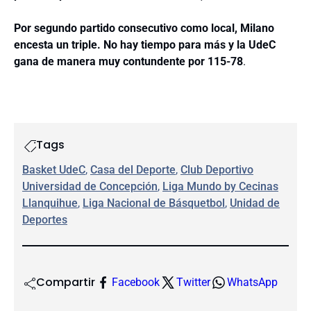
Por segundo partido consecutivo como local, Milano
encesta un triple. No hay tiempo para más y la UdeC
gana de manera muy contundente por 115-78
.
Tags
Basket UdeC
, 
Casa del Deporte
, 
Club Deportivo
Universidad de Concepción
, 
Liga Mundo by Cecinas
Llanquihue
, 
Liga Nacional de Básquetbol
, 
Unidad de
Deportes
Compartir
Facebook
Twitter
WhatsApp