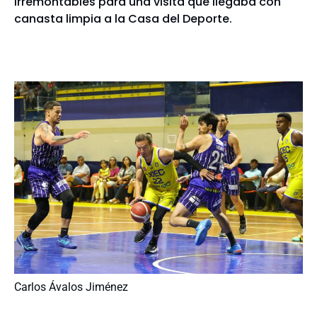
irremontables para una visita que llegaba con
canasta limpia a la Casa del Deporte.
Carlos Ávalos Jiménez