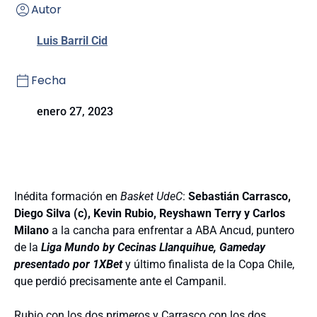
Autor
Luis Barril Cid
Fecha
enero 27, 2023
Inédita formación en
Basket UdeC
:
Sebastián Carrasco,
Diego Silva (c), Kevin Rubio, Reyshawn Terry y Carlos
Milano
a la cancha para enfrentar a ABA Ancud, puntero
de la
Liga Mundo by Cecinas Llanquihue, Gameday
presentado por 1XBet
y último finalista de la Copa Chile,
que perdió precisamente ante el Campanil.
Rubio con los dos primeros y Carrasco con los dos