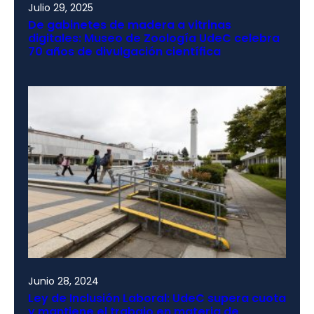
Julio 29, 2025
De gabinetes de madera a vitrinas
digitales: Museo de Zoología UdeC celebra
70 años de divulgación científica
Junio 28, 2024
Ley de Inclusión Laboral: UdeC supera cuota
y mantiene el trabajo en materia de