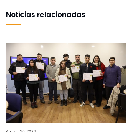
egresadas y egresados
por incendios en el Gran
Concepción
Noticias relacionadas
Agosto 30, 2023