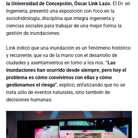
la
Universidad de Concepción, Óscar
Link
Lazo
.
El Dr. en
Ingeniería, presentó una exposición con foco en la
sociohidrología
, disciplina que integra ingeniería y
ciencias sociales para trabajar de una mejor forma la
gestión de inundaciones.
Link
indicó que una inundación es un fenómeno histórico
y recurrente,
que va de la mano con e
l desarrollo de
ciudades y asentamientos
en torno a los ríos. “
Las
inundaciones han ocurrido desde siempre, pero hoy el
problema es cómo convivimos con ellas y cómo
gestionamos el riesgo”
, explicó, enfatizando que no se
trata s
ó
lo de eventos naturales, sino también de
decisiones humanas.