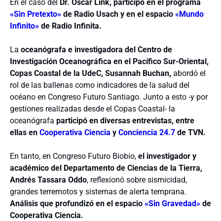
En el caso del
Dr. Óscar Link, participó en el programa
«Sin Pretexto»
de Radio Usach y en el espacio
«Mundo
Infinito»
de Radio Infinita.
La
oceanógrafa e investigadora del Centro de
Investigación Oceanográfica en el Pacífico Sur-Oriental,
Copas Coastal de la UdeC, Susannah Buchan,
abordó el
rol de las ballenas como indicadores de la salud del
océano en Congreso Futuro
Santiago. Junto a esto -y por
g
estiones realizadas desde el Copas Coastal- la
oceanógrafa
participó en diversas entrevistas, entre
ellas en
Cooperativa Ciencia
y
Conciencia 24.7
de TVN.
En tanto, en Congreso Futuro Biobío,
el investigador y
académico del Departamento de Ciencias de la Tierra,
Andrés Tassara Oddo
, reflexionó sobre sismicidad,
grandes terremotos y sistemas de alerta temprana.
Análisis que profundizó en el espacio
«Sin Gravedad»
de
Cooperativa Ciencia.