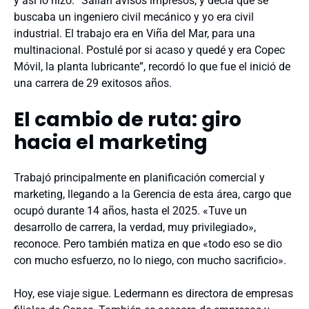
y así lo hizo. “Salían avisos impresos, y decía que se
buscaba un ingeniero civil mecánico y yo era civil
industrial. El trabajo era en Viña del Mar, para una
multinacional. Postulé por si acaso y quedé y era Copec
Móvil, la planta lubricante”, recordó lo que fue el inició de
una carrera de 29 exitosos años.
El cambio de ruta: giro
hacia el marketing
Trabajó principalmente en planificación comercial y
marketing, llegando a la Gerencia de esta área, cargo que
ocupó durante 14 años, hasta el 2025. «Tuve un
desarrollo de carrera, la verdad, muy privilegiado»,
reconoce. Pero también matiza en que «todo eso se dio
con mucho esfuerzo, no lo niego, con mucho sacrificio».
Hoy, ese viaje sigue. Ledermann es directora de empresas