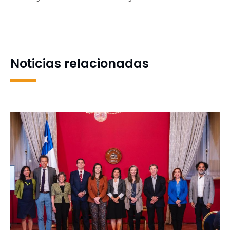
Biotecnología Vegetal
consolida red de iniciativas
celebró 20 años formando
para fortalecer la
profesionales para la
sustentabilidad
ciencia y la innovación
universitaria
Noticias relacionadas