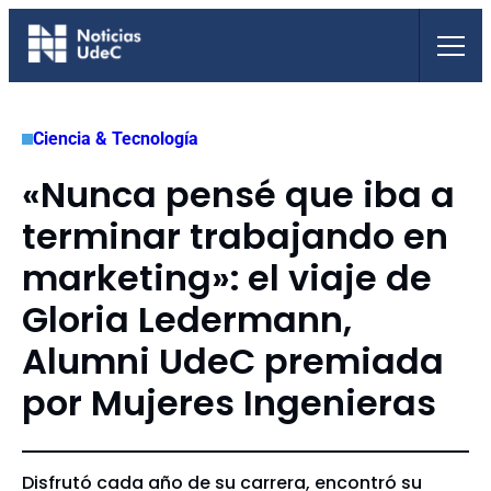
Saltar
al
contenido
Ciencia & Tecnología
«Nunca pensé que iba a
terminar trabajando en
marketing»: el viaje de
Gloria Ledermann,
Alumni UdeC premiada
por Mujeres Ingenieras
Disfrutó cada año de su carrera, encontró su