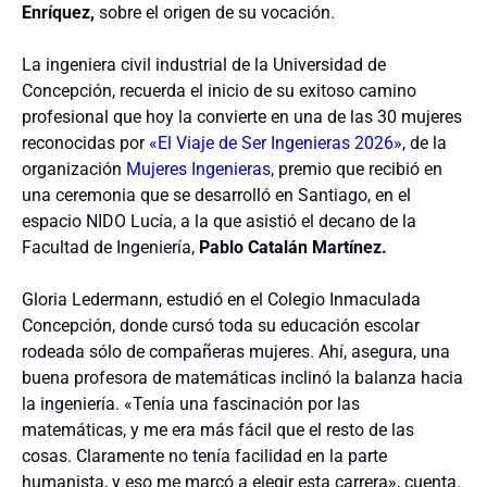
Enríquez,
sobre el origen de su vocación.
La ingeniera civil industrial de la Universidad de
Concepción, recuerda el inicio de su exitoso camino
profesional que hoy la convierte en una de las 30 mujeres
reconocidas por
«El Viaje de Ser Ingenieras 2026»
, de la
organización
Mujeres Ingenieras,
premio que recibió en
una ceremonia que se desarrolló en Santiago, en el
espacio NIDO Lucía, a la que asistió el decano de la
Facultad de Ingeniería,
Pablo Catalán Martínez.
Gloria Ledermann, estudió en el Colegio Inmaculada
Concepción, donde cursó toda su educación escolar
rodeada sólo de compañeras mujeres. Ahí, asegura, una
buena profesora de matemáticas inclinó la balanza hacia
la ingeniería. «Tenía una fascinación por las
matemáticas, y me era más fácil que el resto de las
cosas. Claramente no tenía facilidad en la parte
humanista, y eso me marcó a elegir esta carrera», cuenta.