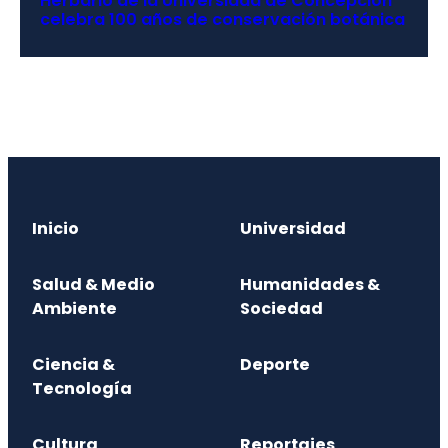
Herbario de la Universidad de Concepción
celebra 100 años de conservación botánica
Inicio
Universidad
Salud & Medio
Humanidades &
Ambiente
Sociedad
Ciencia &
Deporte
Tecnología
Cultura
Reportajes