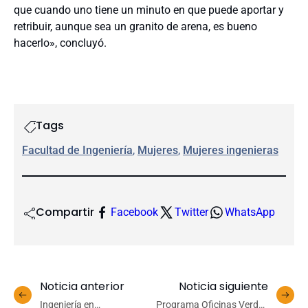
que cuando uno tiene un minuto en que puede aportar y
retribuir, aunque sea un granito de arena, es bueno
hacerlo», concluyó.
Tags
Facultad de Ingeniería
, 
Mujeres
, 
Mujeres ingenieras
Compartir
Facebook
Twitter
WhatsApp
Noticia anterior
Noticia siguiente
Ingeniería en
Programa Oficinas Verdes