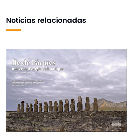
materias científicas y
estabilización de uso de
tecnológicas
camas UCI
Noticias relacionadas