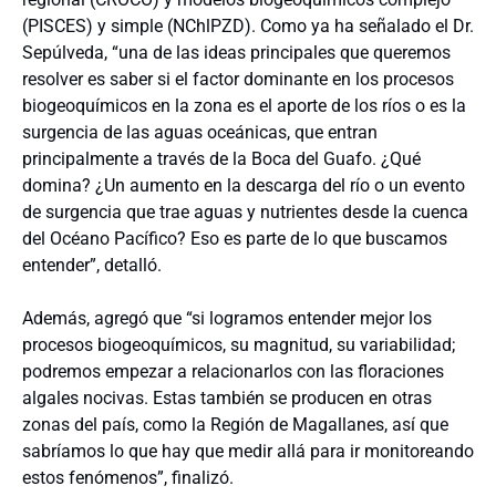
(PISCES) y simple (NChlPZD). Como ya ha señalado el Dr.
Sepúlveda, “una de las ideas principales que queremos
resolver es saber si el factor dominante en los procesos
biogeoquímicos en la zona es el aporte de los ríos o es la
surgencia de las aguas oceánicas, que entran
principalmente a través de la Boca del Guafo. ¿Qué
domina? ¿Un aumento en la descarga del río o un evento
de surgencia que trae aguas y nutrientes desde la cuenca
del Océano Pacífico? Eso es parte de lo que buscamos
entender”, detalló.
Además, agregó que “si logramos entender mejor los
procesos biogeoquímicos, su magnitud, su variabilidad;
podremos empezar a relacionarlos con las floraciones
algales nocivas. Estas también se producen en otras
zonas del país, como la Región de Magallanes, así que
sabríamos lo que hay que medir allá para ir monitoreando
estos fenómenos”, finalizó.