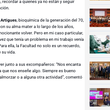
recordar a quienes ya no están y seguir
ción.
 Artigues
, bioquímica de la generación del 70,
on su alma mater a lo largo de los años,
mocionante volver. Pero en mi caso particular,
vez que tenía un problema en mi trabajo venía
ara ella, la Facultad no solo es un recuerdo,
 su vida.
lver junto a sus excompañeros: “Nos encanta
a que nos enseñe algo. Siempre es bueno
 almorzar o a alguna otra actividad”, comentó