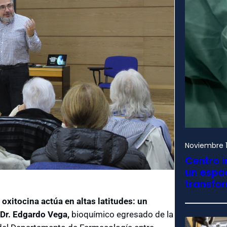
Noviembre 1
Centro i
un espac
transfo
oxitocina actúa en altas latitudes: un
Dr. Edgardo Vega,
bioquímico egresado de la