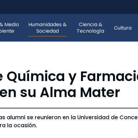
 & Medio
Humanidades &
Ciencia &
Cultura
iente
Sociedad
Tecnología
e Química y Farmaci
 en su Alma Mater
as alumni se reunieron en la Universidad de Conce
a la ocasión.