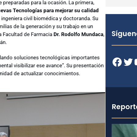
 preparadas para la ocasión. La primera,
evas Tecnologías para mejorar su calidad
ingeniera civil biomédica y doctoranda. Su
milias de la generación y su trabajo en un
Síguen
 la Facultad de Farmacia
Dr. Rodolfo Mundaca
,
án.
llando soluciones tecnológicas importantes
Facebook
Twitter
YouT
ntal visibilizar ese avance”. Su presentación
tunidad de actualizar conocimientos.
Report