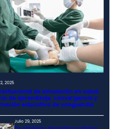
2, 2025
nstitucional de simulación en salud:
io de aprendizaje, convergencia y
rmación educativa de vanguardia
Julio 29, 2025
De gabinetes de madera a vitrinas