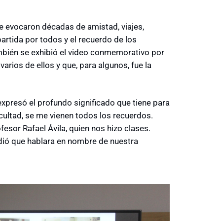
e evocaron décadas de amistad, viajes,
rtida por todos y el recuerdo de los
bién se exhibió el video conmemorativo por
varios de ellos y que, para algunos, fue la
 expresó el profundo significado que tiene para
Facultad, se me vienen todos los recuerdos.
fesor Rafael Ávila, quien nos hizo clases.
dió que hablara en nombre de nuestra