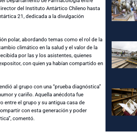
del Departamento de Farmacología entre
rector del Instituto Antártico Chileno hasta
ártica 21, dedicada a la divulgación
ción polar, abordando temas como el rol de la
mbio climático en la salud y el valor de la
ecibida por las y los asistentes, quienes
 expositor, con quien ya habían compartido en
rendió al grupo con una “prueba diagnóstica”
humor y cariño. Aquella anécdota fue
vo entre el grupo y su antigua casa de
compartir con esta generación y poder
tica”, comentó.