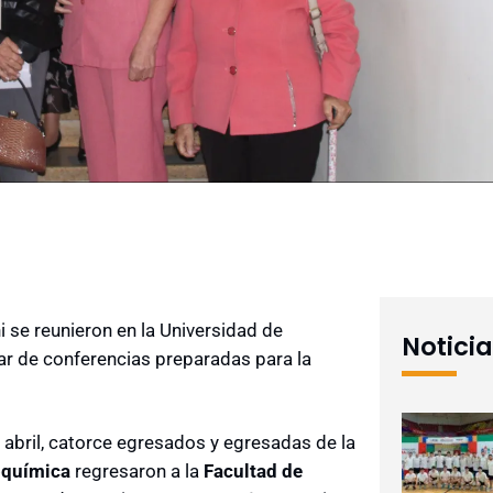
 se reunieron en la Universidad de
Notici
par de conferencias preparadas para la
abril, catorce egresados y egresadas de la
oquímica
regresaron a la
Facultad de