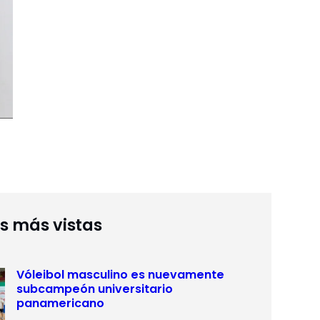
as más vistas
Vóleibol masculino es nuevamente
subcampeón universitario
panamericano