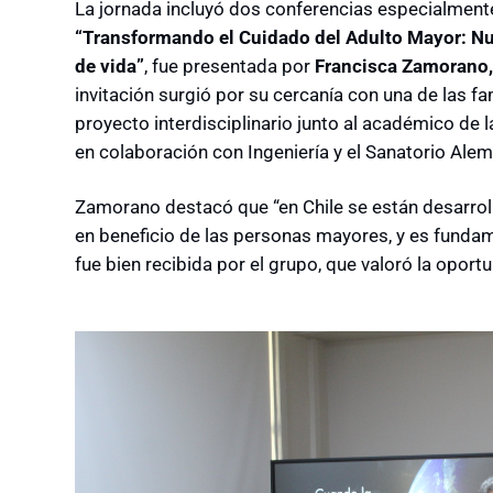
La jornada incluyó dos conferencias especialmente
“Transformando el Cuidado del Adulto Mayor: Nu
de vida”
, fue presentada por
Francisca Zamorano,
invitación surgió por su cercanía con una de las fa
proyecto interdisciplinario junto al académico de
en colaboración con Ingeniería y el Sanatorio Alem
Zamorano destacó que “en Chile se están desarro
en beneficio de las personas mayores, y es fundame
fue bien recibida por el grupo, que valoró la opor