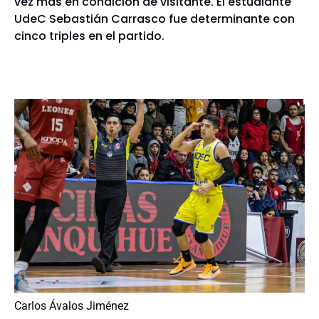
vez más en condición de visitante. El estudiante
UdeC Sebastián Carrasco fue determinante con
cinco triples en el partido.
Carlos Ávalos Jiménez