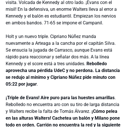
visita. Volcada de Kennedy al otro lado. ¡Evans con el
misil! En la defensiva, un enorme Walters lleva al error a
Kennedy y el balón es estudiantil. Empiezan los nervios
en ambos bandos. 71-65 se impone el Campanil.
Holt y un nuevo triple. Cipriano Núñez manda
nuevamente a Arteaga a la cancha por el capitán Silva.
Se ensucia la jugada de Carrasco, aunque Evans está
rápido para reaccionar y señalar dos más. A la línea
Kennedy y el score está a tres unidades.
Rebolledo
aprovecha una pérdida UdeC y no perdona. La distancia
se redujo al mínimo y Cipriano Núñez pide minuto con
05:22 por jugar
.
¡Triple de Evans! Aire puro para las huestes amarillas
.
Rebolledo no encuentra aro con su tiro de larga distancia
y Walters recibe la falta de Tomás Álvarez.
¡Cómo pelea
en las alturas Walters! Cachetea un balón y Milano pone
todo en orden. Carrión no encuentra la red y la siguiente