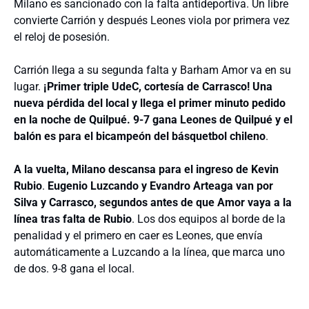
Milano es sancionado con la falta antideportiva. Un libre
convierte Carrión y después Leones viola por primera vez
el reloj de posesión.
Carrión llega a su segunda falta y Barham Amor va en su
lugar.
¡Primer triple UdeC, cortesía de Carrasco! Una
nueva pérdida del local y llega el primer minuto pedido
en la noche de Quilpué. 9-7 gana Leones de Quilpué y el
balón es para el bicampeón del básquetbol chileno
.
A la vuelta, Milano descansa para el ingreso de Kevin
Rubio
.
Eugenio Luzcando y Evandro Arteaga van por
Silva y Carrasco, segundos antes de que Amor vaya a la
línea tras falta de Rubio
. Los dos equipos al borde de la
penalidad y el primero en caer es Leones, que envía
automáticamente a Luzcando a la línea, que marca uno
de dos. 9-8 gana el local.