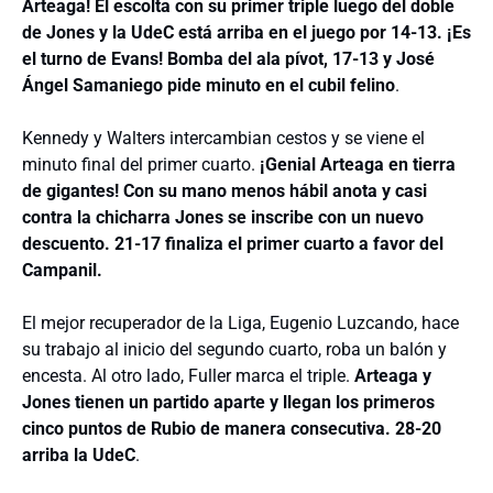
Arteaga! El escolta con su primer triple luego del doble
de Jones y la UdeC está arriba en el juego por 14-13. ¡Es
el turno de Evans! Bomba del ala pívot, 17-13 y José
Ángel Samaniego pide minuto en el cubil felino
.
Kennedy y Walters intercambian cestos y se viene el
minuto final del primer cuarto.
¡Genial Arteaga en tierra
de gigantes! Con su mano menos hábil anota y casi
contra la chicharra Jones se inscribe con un nuevo
descuento. 21-17 finaliza el primer cuarto a favor del
Campanil.
El mejor recuperador de la Liga, Eugenio Luzcando, hace
su trabajo al inicio del segundo cuarto, roba un balón y
encesta. Al otro lado, Fuller marca el triple.
Arteaga y
Jones tienen un partido aparte
y llegan los primeros
cinco puntos de Rubio de manera consecutiva. 28-20
arriba la UdeC
.