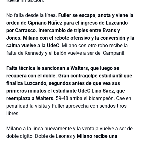
fuerte infracción.
No falla desde la línea.
Fuller se escapa, anota y viene la
orden de Cipriano Núñez para el ingreso de Luzcando
por Carrasco. Intercambio de triples entre Evans y
Jones. Milano con el rebote ofensivo y la conversión y la
calma vuelve a la UdeC
. Milano con otro robo recibe la
falta de Kennedy y el balón vuelve a ser del Campanil.
Falta técnica le sancionan a Walters, que luego se
recupera con el doble. Gran contragolpe estudiantil que
finaliza Luzcando, segundos antes de que vea sus
primeros minutos el estudiante UdeC Lino Sáez, que
reemplaza a Walters
. 59-48 arriba el bicampeón. Cae en
penalidad la visita y Fuller aprovecha con sendos tiros
libres.
Milano a la linea nuevamente y la ventaja vuelve a ser de
doble dígito. Doble de Leones y
Milano recibe una