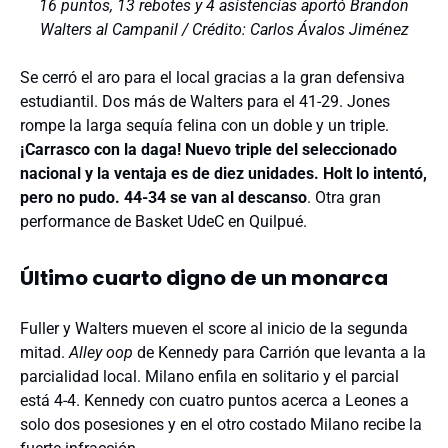
16 puntos, 13 rebotes y 4 asistencias aportó Brandon
Walters al Campanil / Crédito: Carlos Ávalos Jiménez
Se cerró el aro para el local gracias a la gran defensiva
estudiantil. Dos más de Walters para el 41-29. Jones
rompe la larga sequía felina con un doble y un triple.
¡Carrasco con la daga! Nuevo triple del seleccionado
nacional y la ventaja es de diez unidades. Holt lo intentó,
pero no pudo. 44-34 se van al descanso
. Otra gran
performance de Basket UdeC en Quilpué.
Último cuarto digno de un monarca
Fuller y Walters mueven el score al inicio de la segunda
mitad.
Alley oop
de Kennedy para Carrión que levanta a la
parcialidad local. Milano enfila en solitario y el parcial
está 4-4. Kennedy con cuatro puntos acerca a Leones a
solo dos posesiones y en el otro costado Milano recibe la