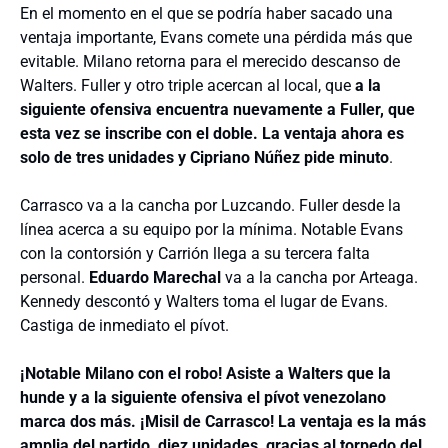
En el momento en el que se podría haber sacado una
ventaja importante, Evans comete una pérdida más que
evitable. Milano retorna para el merecido descanso de
Walters. Fuller y otro triple acercan al local, que
a la
siguiente ofensiva encuentra nuevamente a Fuller, que
esta vez se inscribe con el doble. La ventaja ahora es
solo de tres unidades y Cipriano Núñez pide minuto
.
Carrasco va a la cancha por Luzcando. Fuller desde la
línea acerca a su equipo por la mínima. Notable Evans
con la contorsión y Carrión llega a su tercera falta
personal.
Eduardo Marechal
va a la cancha por Arteaga.
Kennedy descontó y Walters toma el lugar de Evans.
Castiga de inmediato el pívot.
¡Notable Milano con el robo! Asiste a Walters que la
hunde y a la siguiente ofensiva el pívot venezolano
marca dos más. ¡Misil de Carrasco! La ventaja es la más
amplia del partido, diez unidades, gracias al torpedo del