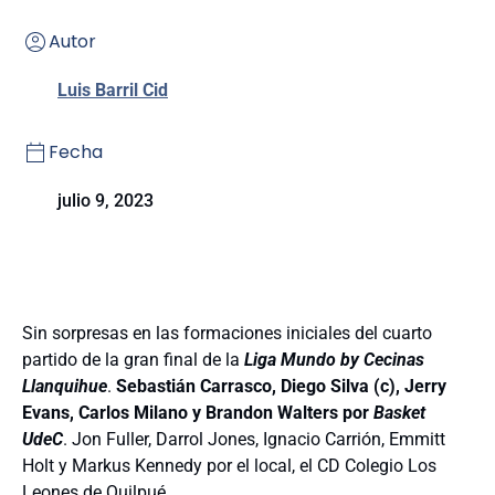
Autor
Luis Barril Cid
Fecha
julio 9, 2023
Sin sorpresas en las formaciones iniciales del cuarto
partido de la gran final de la
Liga Mundo by Cecinas
Llanquihue
.
Sebastián Carrasco, Diego Silva (c), Jerry
Evans, Carlos Milano y Brandon Walters por
Basket
UdeC
. Jon Fuller, Darrol Jones, Ignacio Carrión, Emmitt
Holt y Markus Kennedy por el local, el CD Colegio Los
Leones de Quilpué.