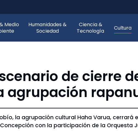
 & Medio
Humanidades &
Ciencia &
Cultura
iente
Sociedad
Tecnología
cenario de cierre de
 la agrupación rapan
obío, la agrupación cultural Haha Varua, cerrará e
e Concepción con la participación de la Orquesta J