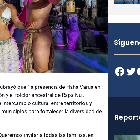
Síguen
Facebook
Twitter
YouT
subrayó que “la presencia de Haha Varua en
n y el folclor ancestral de Rapa Nui,
intercambio cultural entre territorios y
 municipios para fortalecer la diversidad de
Report
Queremos invitar a todas las familias, en