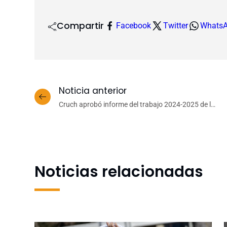
Compartir
Facebook
Twitter
Whats
Noticia anterior
Cruch aprobó informe del trabajo 2024-2025 de la
Comisión de Vinculación con el Medio que lidera la
UdeC
Noticias relacionadas