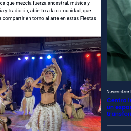
única que mezcla fuerza ancestral, música y
ia y tradición, abierto a la comunidad, que
a compartir en torno al arte en estas Fiestas
Noviembre 1
Centro i
un espac
transfo