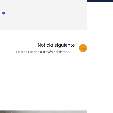
App
Noticia siguiente
Fiestas Patrias a través del tiempo: de
celebraciones clásicas a las nuevas prácticas