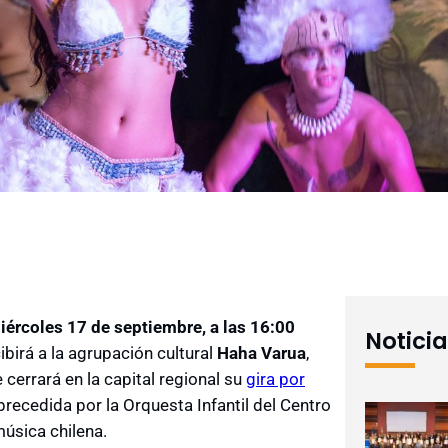
iércoles 17 de septiembre, a las 16:00
Notici
ibirá a la agrupación cultural
Haha Varua
,
 cerrará en la capital regional su
gira por
recedida por la Orquesta Infantil del Centro
úsica chilena.