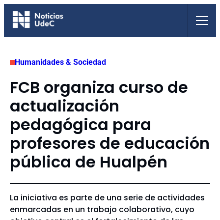
Saltar
al
contenido
Humanidades & Sociedad
FCB organiza curso de
actualización
pedagógica para
profesores de educación
pública de Hualpén
La iniciativa es parte de una serie de actividades
enmarcadas en un trabajo colaborativo, cuyo