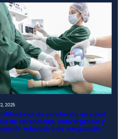
2, 2025
nstitucional de simulación en salud:
io de aprendizaje, convergencia y
rmación educativa de vanguardia