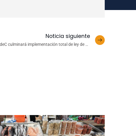
Noticia siguiente
deC culminará implementación total de ley de 40
horas en julio 2023