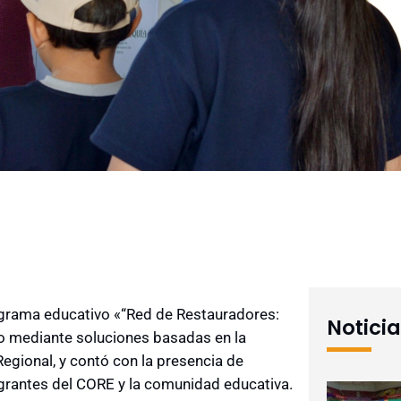
ograma educativo «“Red de Restauradores:
Notici
co mediante soluciones basadas en la
egional, y contó con la presencia de
egrantes del CORE y la comunidad educativa.