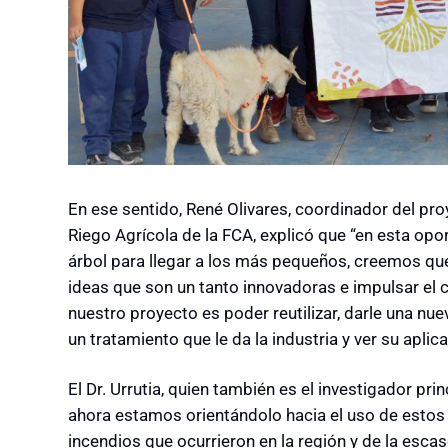
En ese sentido, René Olivares, coordinador del pro
Riego Agrícola de la FCA, explicó que “en esta op
árbol para llegar a los más pequeños, creemos qu
ideas que son un tanto innovadoras e impulsar el 
nuestro proyecto es poder reutilizar, darle una n
un tratamiento que le da la industria y ver su aplica
El Dr. Urrutia, quien también es el investigador pr
ahora estamos orientándolo hacia el uso de estos f
incendios que ocurrieron en la región y de la escase