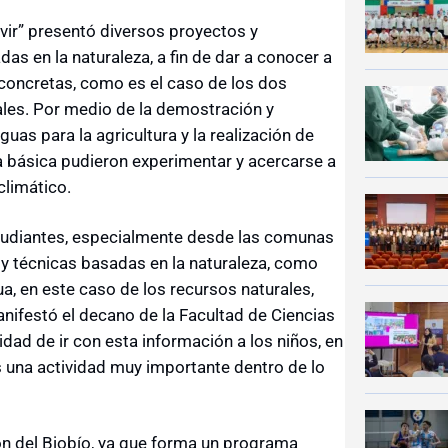
vivir” presentó diversos proyectos y
s en la naturaleza, a fin de dar a conocer a
 concretas, como es el caso de los dos
ales. Por medio de la demostración y
uas para la agricultura y la realización de
 básica pudieron experimentar y acercarse a
limático.
studiantes, especialmente desde las comunas
 y técnicas basadas en la naturaleza, como
ua, en este caso de los recursos naturales,
anifestó el decano de la Facultad de Ciencias
idad de ir con esta información a los niños, en
 una actividad muy importante dentro de lo
ión del Biobío, ya que forma un programa