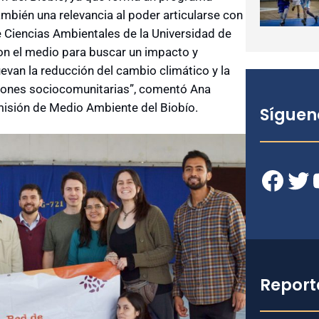
mbién una relevancia al poder articularse con
e Ciencias Ambientales de la Universidad de
on el medio para buscar un impacto y
evan la reducción del cambio climático y la
aciones sociocomunitarias”, comentó Ana
misión de Medio Ambiente del Biobío.
Síguen
Facebook
Twitter
YouT
Report