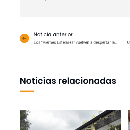
Noticia anterior
Los “Viernes Estelares” vuelven a despertar la
U
pasión por descubrir las maravillas del cosmos
Noticias relacionadas