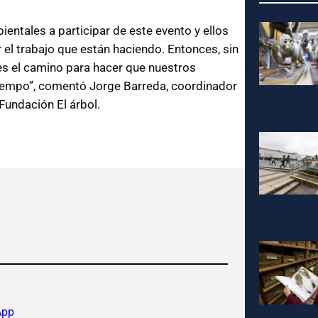
entales a participar de este evento y ellos
r el trabajo que están haciendo. Entonces, sin
n es el camino para hacer que nuestros
tiempo”, comentó Jorge Barreda, coordinador
Fundación El árbol.
App