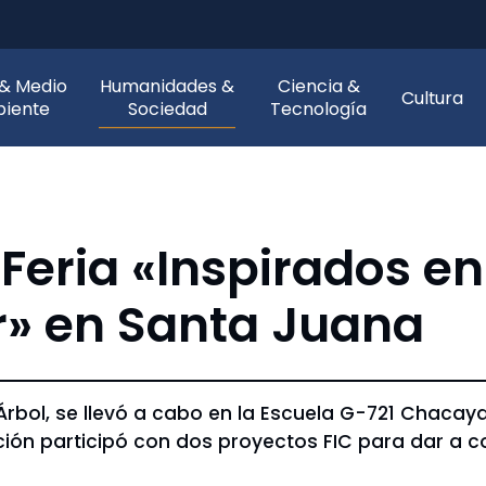
 & Medio
Humanidades &
Ciencia &
Cultura
iente
Sociedad
Tecnología
Feria «Inspirados en
ir» en Santa Juana
 Árbol, se llevó a cabo en la Escuela G-721 Chacay
ión participó con dos proyectos FIC para dar a 