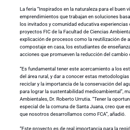
La feria “Inspirados en la naturaleza para el buen 
emprendimientos que trabajan en soluciones basada
los invitados y comunidad educativa experiencias
proyectos FIC de la Facultad de Ciencias Ambient
explicación de procesos como la reutilización de ag
compostaje en casa, los estudiantes de enseñanza
acciones que promueven la reducción del cambio c
“Es fundamental tener este acercamiento a los e
del área rural, y dar a conocer estas metodologías
reciclar y la importancia de la conservación del ag
para lograr la sustentabilidad medioambiental”, m
Ambientales, Dr. Roberto Urrutia. “Tener la oportun
especial de la comuna de Santa Juana, creo que es
que nosotros desarrollamos como FCA”, añadió.
“Este proyecto es de real importancia para la reg