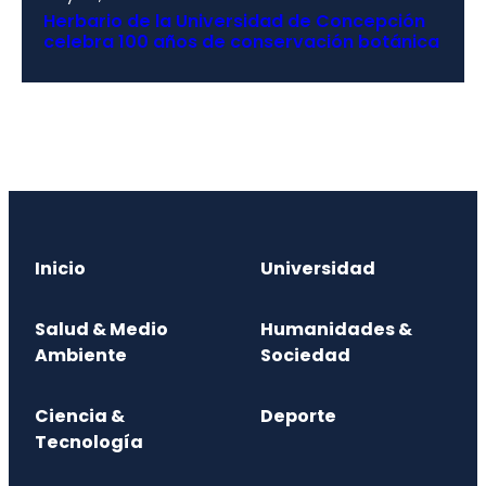
Herbario de la Universidad de Concepción
celebra 100 años de conservación botánica
Inicio
Universidad
Salud & Medio
Humanidades &
Ambiente
Sociedad
Ciencia &
Deporte
Tecnología