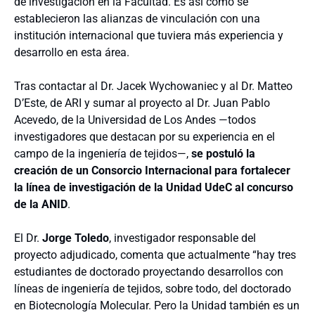
de investigación en la Facultad. Es así como se
establecieron las alianzas de vinculación con una
institución internacional que tuviera más experiencia y
desarrollo en esta área.
Tras contactar al Dr. Jacek Wychowaniec y al Dr. Matteo
D’Este, de ARI y sumar al proyecto al Dr. Juan Pablo
Acevedo, de la Universidad de Los Andes —todos
investigadores que destacan por su experiencia en el
campo de la ingeniería de tejidos—,
se postuló la
creación de un Consorcio Internacional para fortalecer
la línea de investigación de la Unidad UdeC al concurso
de la ANID
.
El Dr.
Jorge Toledo
, investigador responsable del
proyecto adjudicado, comenta que actualmente “hay tres
estudiantes de doctorado proyectando desarrollos con
líneas de ingeniería de tejidos, sobre todo, del doctorado
en Biotecnología Molecular. Pero la Unidad también es un