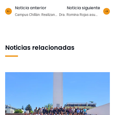
Noticia anterior
Noticia siguiente
Campus Chillán: Realizan
Dra. Romina Rojas asume
ceremonia de cierre de
dirección del
programa intercultural con
Departamento de
jóvenes y profesionales
Farmacología FCB
Noticias relacionadas