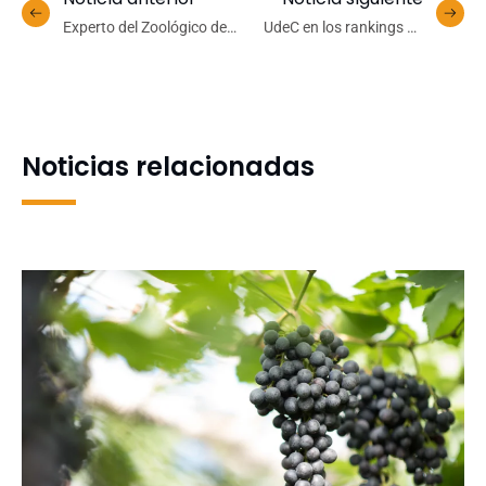
Experto del Zoológico de
UdeC en los rankings de
Leipzig visitó la Estación
2023: reconocimiento local
de Conservación de la
e internacional a la
Ranita de Darwin UdeC
excelencia
Noticias relacionadas