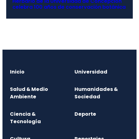
Herbario de la Universidad de Concepción
celebra 100 años de conservación botánica
Inicio
Universidad
Salud & Medio
Humanidades &
Ambiente
Sociedad
Ciencia &
Deporte
Tecnología
Cultura
Reportajes