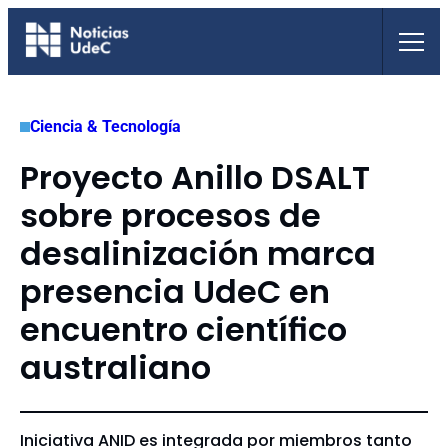
Saltar
al
contenido
Ciencia & Tecnología
Proyecto Anillo DSALT
sobre procesos de
desalinización marca
presencia UdeC en
encuentro científico
australiano
Iniciativa ANID es integrada por miembros tanto