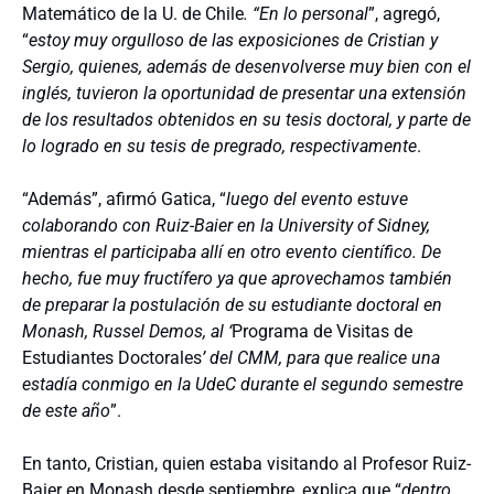
Matemático de la U. de Chile
. “En lo personal
”, agregó,
“
estoy muy orgulloso de las exposiciones de Cristian y
Sergio, quienes, además de desenvolverse muy bien con el
inglés, tuvieron la oportunidad de presentar una extensión
de los resultados obtenidos en su tesis doctoral, y parte de
lo logrado en su tesis de pregrado, respectivamente
.
“Además”, afirmó Gatica, “
luego del evento estuve
colaborando
con Ruiz-Baier en la University of Sidney,
mientras el participaba allí en otro evento científico. De
hecho, fue muy fructífero ya que aprovechamos
también
de preparar la postulación de su estudiante doctoral en
Monash, Russel Demos, al ‘
Programa de Visitas de
Estudiantes Doctorales
’ del CMM, para que realice una
estadía conmigo en la UdeC durante el segundo semestre
de este año
”.
En tanto, Cristian, quien estaba visitando al Profesor Ruiz-
Baier en Monash desde septiembre, explica que “
dentro