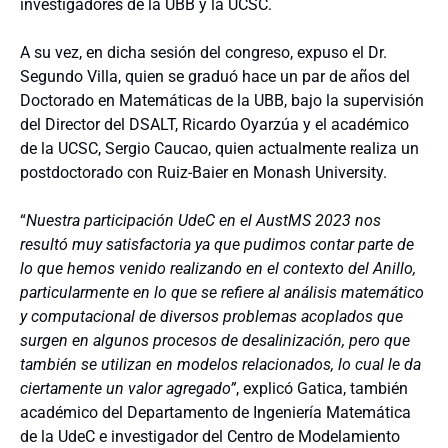
investigadores de la UBB y la UCSC.
A su vez, en dicha sesión del congreso, expuso el Dr.
Segundo Villa, quien se graduó hace un par de años del
Doctorado en Matemáticas de la UBB, bajo la supervisión
del Director del DSALT,
Ricardo Oyarzúa y el académico
de la UCSC, Sergio Caucao, quien actualmente realiza un
postdoctorado con Ruiz-Baier en Monash University.
“
Nuestra participación UdeC en el AustMS 2023 nos
resultó muy satisfactoria ya que pudimos contar parte de
lo que hemos venido realizando en el contexto del Anillo,
particularmente en lo que se refiere al análisis matemático
y computacional de diversos problemas acoplados que
surgen en algunos procesos de desalinización, pero que
también se utilizan en modelos relacionados, lo cual le da
ciertamente un valor agregado”
, explicó Gatica, también
académico del Departamento de Ingeniería Matemática
de la UdeC e investigador del Centro de Modelamiento