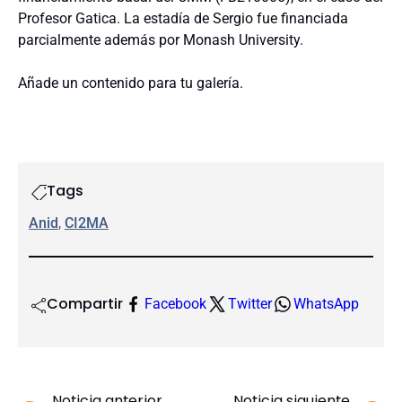
Profesor Gatica. La estadía de Sergio fue financiada
parcialmente además por Monash University.
Añade un contenido para tu galería.
Tags
Anid
, 
CI2MA
Compartir
Facebook
Twitter
WhatsApp
Noticia anterior
Noticia siguiente