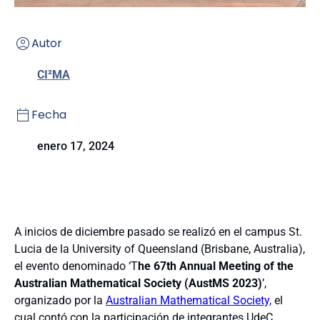
Autor
CI²MA
Fecha
enero 17, 2024
A inicios de diciembre pasado se realizó en el campus St.
Lucia de la University of Queensland (Brisbane, Australia),
el evento denominado ‘T
he 67th Annual Meeting of the
Australian Mathematical Society (AustMS 2023)
’,
organizado por la
Australian Mathematical Society,
el
cual contó con la participación de integrantes UdeC