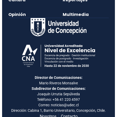
Opinión
Multimedia
Director de Comunicaciones:
Mario Riveros Monsalve
Subdirector de Comunicaciones:
Joaquín Urrutia Sepúlveda
Teléfono:
+56 41 220 4597
Correo: noticias@udec.cl
Dirección: Cabina 1, Barrio Universitario, Concepción, Chile.
Nosotros
Contacto