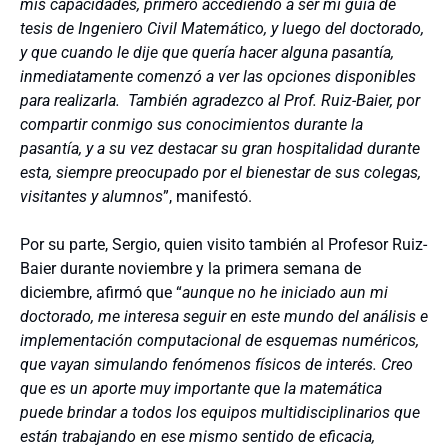
mis capacidades, primero accediendo a ser mi guía de
tesis de Ingeniero Civil Matemático, y luego del doctorado,
y que cuando le dije que quería hacer alguna pasantía,
inmediatamente comenzó a ver las opciones disponibles
para realizarla. También agradezco al Prof. Ruiz-Baier, por
compartir conmigo sus conocimientos durante la
pasantía, y a su vez destacar su gran hospitalidad durante
esta, siempre preocupado por el bienestar de sus colegas,
visitantes y alumnos
”, manifestó.
Por su parte, Sergio, quien visito también al Profesor Ruiz-
Baier durante noviembre y la primera semana de
diciembre, afirmó que “
aunque no he iniciado aun mi
doctorado, me interesa seguir en este mundo del análisis e
implementación computacional de esquemas numéricos,
que vayan simulando fenómenos físicos de interés. Creo
que es un aporte muy importante que la matemática
puede brindar a todos los equipos multidisciplinarios que
están trabajando en ese mismo sentido de eficacia,