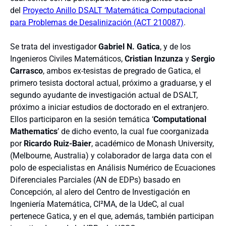
del
Proyecto Anillo DSALT ‘Matemática Computacional
para Problemas de Desalinización (ACT 210087)
.
Se trata del investigador
Gabriel N. Gatica
, y de los
Ingenieros Civiles Matemáticos,
Cristian Inzunza
y
Sergio
Carrasco
, ambos ex-tesistas de pregrado de Gatica, el
primero tesista doctoral actual, próximo a graduarse, y el
segundo ayudante de investigación actual de DSALT,
próximo a iniciar estudios de doctorado en el extranjero.
Ellos participaron en la sesión temática ‘
Computational
Mathematics
’ de dicho evento, la cual fue coorganizada
por
Ricardo Ruiz-Baier
, académico de Monash University,
(Melbourne, Australia) y colaborador de larga data con el
polo de especialistas en Análisis Numérico de Ecuaciones
Diferenciales Parciales (AN de EDPs) basado en
Concepción, al alero del Centro de Investigación en
Ingeniería Matemática, CI²MA, de la UdeC, al cual
pertenece Gatica, y en el que, además, también participan