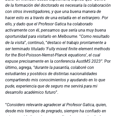
de la formación del doctorado es necesaria la colaboración
con otros investigadores, y que una buena manera de
hacer esto es a través de una estadía en el extranjero. Por
ello, y dado que el Profesor Gatica ha colaborado
activamente con él, pensamos que sería una muy buena
oportunidad para visitarlo en Melbourne.
“
Como resultado
de la visita
”, continuó, “
destaco el trabajo prontamente a
ser terminado titulado
‘
Fully mixed finite element methods
for the Biot-Poisson-Nernst-Planck equations
’,
el cual
expuse precisamente en la conferencia AustMS 2023”.
Por
último, agrega
, “durante la pasantía, colaboré con
estudiantes y postdocs de distintas nacionalidades
compartiendo mis conocimientos y ayudando en lo que
pude, experiencia que de seguro me servirá para mi
desarrollo académico futuro
”.
“
Considero relevante agradecer al Profesor Gatica, quien,
desde mis tiempos de pregrado, siempre ha confiado en