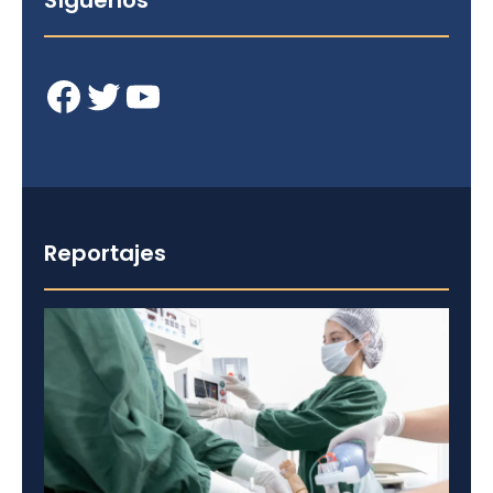
Síguenos
Facebook
Twitter
YouTube
Reportajes