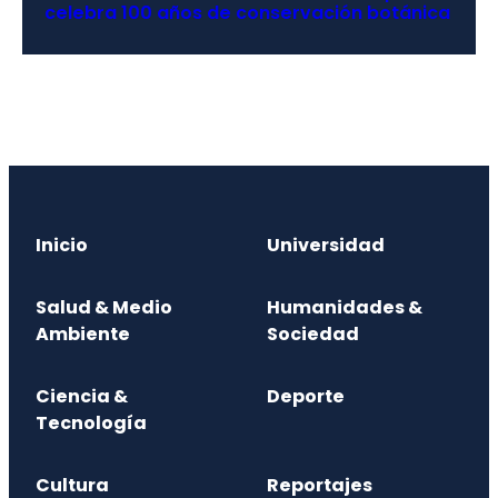
celebra 100 años de conservación botánica
Inicio
Universidad
Salud & Medio
Humanidades &
Ambiente
Sociedad
Ciencia &
Deporte
Tecnología
Cultura
Reportajes