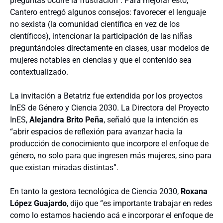
preguntas ocurre la frustración”. Para mejorar esto,
Cantero entregó algunos consejos: favorecer el lenguaje
no sexista (la comunidad científica en vez de los
científicos), intencionar la participación de las niñas
preguntándoles directamente en clases, usar modelos de
mujeres notables en ciencias y que el contenido sea
contextualizado.
La invitación a Betatriz fue extendida por los proyectos
InES de Género y Ciencia 2030. La Directora del Proyecto
InES,
Alejandra Brito Peña
, señaló que la intención es
“abrir espacios de reflexión para avanzar hacia la
producción de conocimiento que incorpore el enfoque de
género, no solo para que ingresen más mujeres, sino para
que existan miradas distintas”.
En tanto la gestora tecnológica de Ciencia 2030,
Roxana
López Guajardo
, dijo que “es importante trabajar en redes
como lo estamos haciendo acá e incorporar el enfoque de