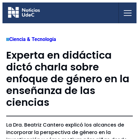
Saltar
al
contenido
Ciencia & Tecnología
Experta en didáctica
dictó charla sobre
enfoque de género en la
enseñanza de las
ciencias
La Dra. Beatriz Cantero explicó los alcances de
incorporar la perspectiva de género en la