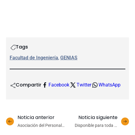
Tags
Facultad de Ingeniería
, 
GENIAS
Compartir
Facebook
Twitter
WhatsApp
Noticia anterior
Noticia siguiente
Asociación del Personal
Disponible para toda la
Docente y Administrativo
comunidad: UdeC publica