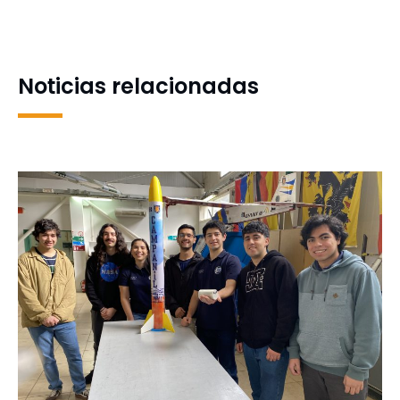
celebró Asamblea General
Manual para la
de Socios
Comunicación Inclusiva y
con Perspectiva de Género
Noticias relacionadas