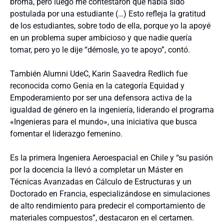
broma, pero luego me contestaron que había sido
postulada por una estudiante (…) Esto refleja la gratitud
de los estudiantes, sobre todo de ella, porque yo la apoyé
en un problema super ambicioso y que nadie quería
tomar, pero yo le dije “démosle, yo te apoyo”, contó.
También Alumni UdeC, Karin Saavedra Redlich fue
reconocida como Genia en la categoría Equidad y
Empoderamiento por ser una defensora activa de la
igualdad de género en la ingeniería, liderando el programa
«Ingenieras para el mundo», una iniciativa que busca
fomentar el liderazgo femenino.
Es la primera Ingeniera Aeroespacial en Chile y “su pasión
por la docencia la llevó a completar un Máster en
Técnicas Avanzadas en Cálculo de Estructuras y un
Doctorado en Francia, especializándose en simulaciones
de alto rendimiento para predecir el comportamiento de
materiales compuestos”, destacaron en el certamen.