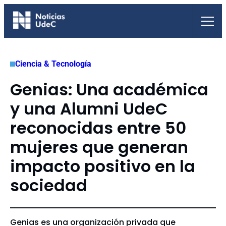
Saltar
al
contenido
Ciencia & Tecnología
Genias: Una académica
y una Alumni UdeC
reconocidas entre 50
mujeres que generan
impacto positivo en la
sociedad
Genias es una organización privada que