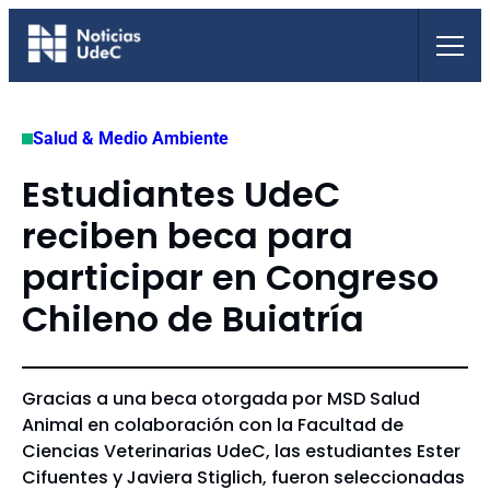
Saltar
al
contenido
Salud & Medio Ambiente
Estudiantes UdeC
reciben beca para
participar en Congreso
Chileno de Buiatría
Gracias a una beca otorgada por MSD Salud
Animal en colaboración con la Facultad de
Ciencias Veterinarias UdeC, las estudiantes Ester
Cifuentes y Javiera Stiglich, fueron seleccionadas