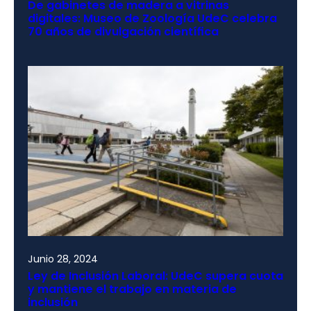
De gabinetes de madera a vitrinas
digitales: Museo de Zoología UdeC celebra
70 años de divulgación científica
Junio 28, 2024
Ley de Inclusión Laboral: UdeC supera cuota
y mantiene el trabajo en materia de
inclusión