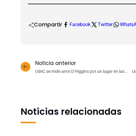
Compartir
Facebook
Twitter
Whats
Noticia anterior
UdeC se mide ante O’Higgins por un lugar en las
Ud
finales del Fútbol Joven
Noticias relacionadas