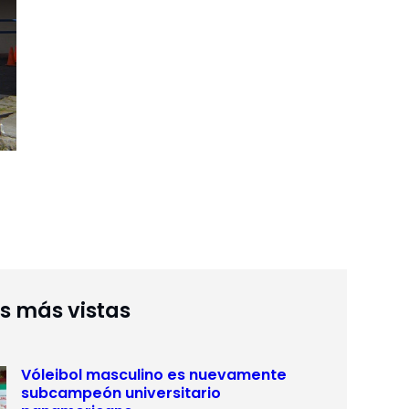
as más vistas
Vóleibol masculino es nuevamente
subcampeón universitario