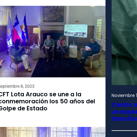
Septiembre 8, 2023
CFT Lota Arauco se une a la
Noviembre 1
conmemoración los 50 años del
Centro i
Golpe de Estado
un espac
transfo