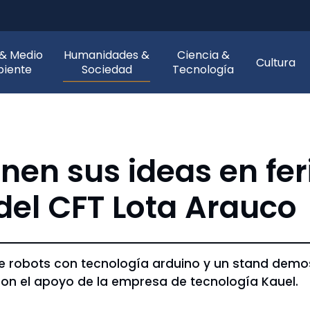
 & Medio
Humanidades &
Ciencia &
Cultura
iente
Sociedad
Tecnología
nen sus ideas en fer
el CFT Lota Arauco
e robots con tecnología arduino y un stand demostr
con el apoyo de la empresa de tecnología Kauel.