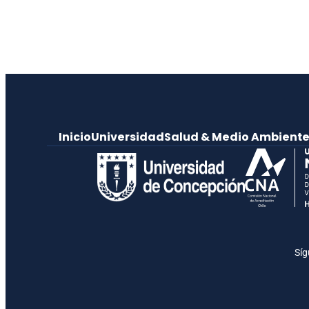
Inicio
Universidad
Salud & Medio Ambient
Síg