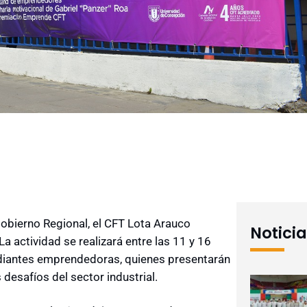
Gobierno Regional, el CFT Lota Arauco
Notici
a actividad se realizará entre las 11 y 16
udiantes emprendedoras, quienes presentarán
 desafíos del sector industrial.