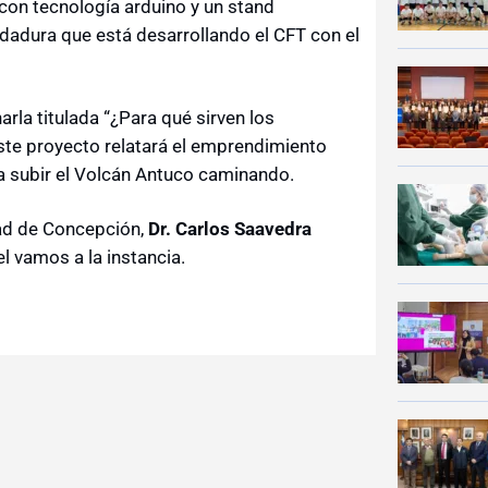
 con tecnología arduino y un stand
oldadura que está desarrollando el CFT con el
charla titulada “¿Para qué sirven los
ste proyecto relatará el emprendimiento
e a subir el Volcán Antuco caminando.
dad de Concepción,
Dr. Carlos Saavedra
el vamos a la instancia.