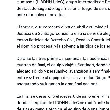
Humanos (LIDDHH UdeC), grupo intermedio de Dere
destacado segundo lugar nacional, luego de seis 
ante tribunales simulados.
El torneo, que comenzó el 28 de abril y culminó el 1
Justicia de Santiago, consistió en una serie de a
casos ficticios de Derecho Civil, Penal o Constitu
el dominio procesal y la solvencia jurídica de los e
Durante las tres primeras semanas, las audiencias 
cuartos de final, el equipo viajó a Santiago, donde 
alegato sólido y persuasivo, avanzaron a semifinale
esta vez frente al equipo de la Universidad Dieg
asegurando su lugar en la gran final nacional.
La final se desarrolló el jueves 6 de junio en el 7 T
donde el equipo de LIDDHH UdeC se midió ante la 
de alta exigencia técnica, el equipo dejó una imp