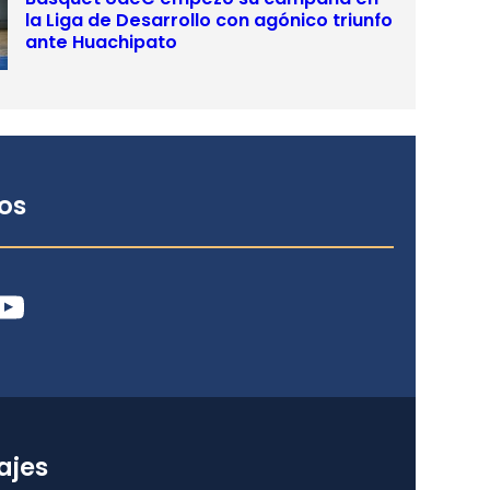
la Liga de Desarrollo con agónico triunfo
ante Huachipato
os
ube
ajes