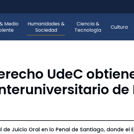
 & Medio
Humanidades &
Ciencia &
Cultura
iente
Sociedad
Tecnología
Derecho UdeC obtien
nteruniversitario de 
l de Juicio Oral en lo Penal de Santiago, donde el E