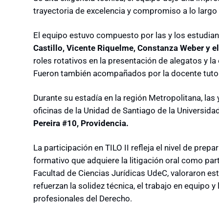
trayectoria de excelencia y compromiso a lo largo 
El equipo estuvo compuesto por las y los estudia
Castillo, Vicente Riquelme, Constanza Weber y el
roles rotativos en la presentación de alegatos y l
Fueron también acompañados por la docente tut
Durante su estadía en la región Metropolitana, las 
oficinas de la Unidad de Santiago de la Universid
Pereira #10, Providencia.
La participación en TILO II refleja el nivel de prep
formativo que adquiere la litigación oral como pa
Facultad de Ciencias Jurídicas UdeC, valoraron es
refuerzan la solidez técnica, el trabajo en equipo y
profesionales del Derecho.