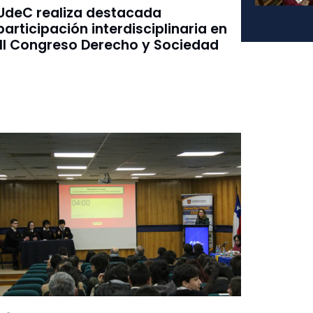
UdeC realiza destacada
participación interdisciplinaria en
III Congreso Derecho y Sociedad