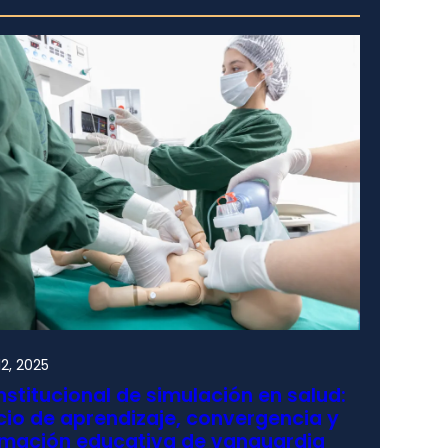
2, 2025
nstitucional de simulación en salud:
io de aprendizaje, convergencia y
rmación educativa de vanguardia