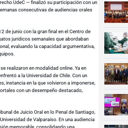
cho UdeC — finalizó su participación con un
semanas consecutivas de audiencias orales
2 de junio con la gran final en el Centro de
legatos jurídicos semanales que abordaban
cional, evaluando la capacidad argumentativa,
quipos.
se realizaron en modalidad online. Ya en
enfrentó a la Universidad de Chile. Con un
s, instancia en la que volvieron a imponerse,
o Portales con un desempeño destacado,
ribunal de Juicio Oral en lo Penal de Santiago,
Universidad de Valparaíso. En una audiencia
resión memorable, consolidando una