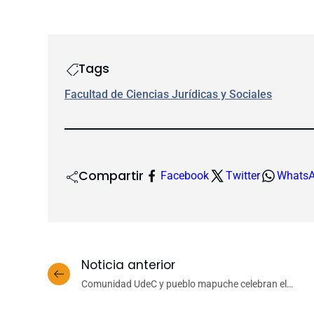
Tags
Facultad de Ciencias Jurídicas y Sociales
Compartir
Facebook
Twitter
Whats
Noticia anterior
Comunidad UdeC y pueblo mapuche celebran el
We Tripantu en el campus Concepción