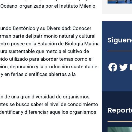
Océano, organizada por el Instituto Milenio
 Mundo Bentónico y su Diversidad: Conocer
man parte del patrimonio natural y cultural
Síguen
entro posee en la Estación de Biología Marina
ura sustentable que mezcla el cultivo de
sido utilizado para abordar temas como el
Facebook
Twitter
YouT
ización, depuración y la producción sustentable
 en ferias científicas abiertas a la
ón de una gran diversidad de organismos
ntes se busca saber el nivel de conocimiento
Report
dentificar y diferenciar aquellos organismos