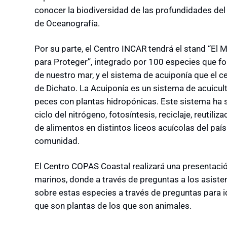
conocer la biodiversidad de las profundidades del 
de Oceanografía.
Por su parte, el Centro INCAR tendrá el stand “El
para Proteger”, integrado por 100 especies que for
de nuestro mar, y el sistema de acuiponía que el c
de Dichato. La Acuiponía es un sistema de acuicult
peces con plantas hidropónicas. Este sistema ha 
ciclo del nitrógeno, fotosíntesis, reciclaje, reutil
de alimentos en distintos liceos acuícolas del país y
comunidad.
El Centro COPAS Coastal realizará una presentaci
marinos, donde a través de preguntas a los asiste
sobre estas especies a través de preguntas para i
que son plantas de los que son animales.