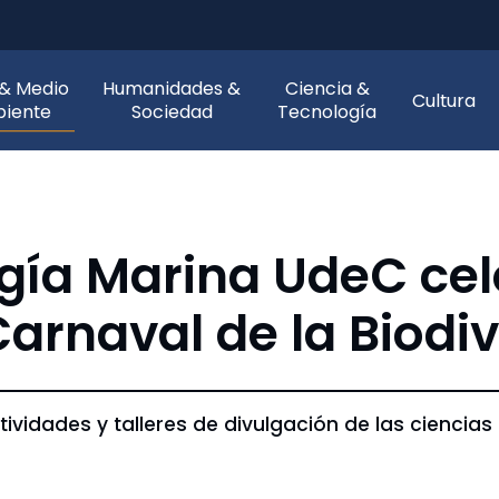
 & Medio
Humanidades &
Ciencia &
Cultura
iente
Sociedad
Tecnología
ogía Marina UdeC cel
Carnaval de la Biodi
tividades y talleres de divulgación de las ciencias 