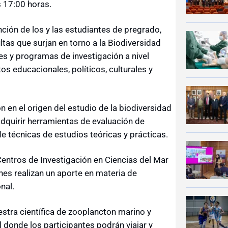
s 17:00 horas.
nción de los y las estudiantes de pregrado,
tas que surjan en torno a la Biodiversidad
es y programas de investigación a nivel
s educacionales, políticos, culturales y
n en el origen del estudio de la biodiversidad
adquirir herramientas de evaluación de
e técnicas de estudios teóricas y prácticas.
Centros de Investigación en Ciencias del Mar
es realizan un aporte en materia de
nal.
estra científica de zooplancton marino y
l donde los participantes podrán viajar y