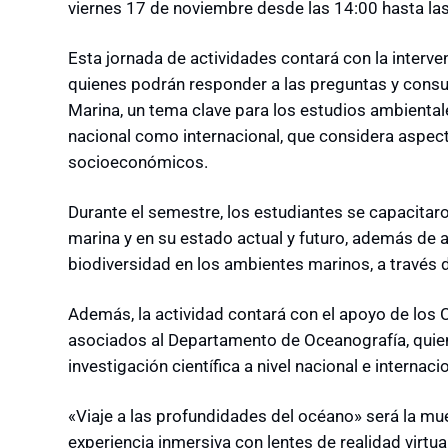
viernes 17 de noviembre desde las 14:00 hasta la
Esta jornada de actividades contará con la interve
quienes podrán responder a las preguntas y consul
Marina, un tema clave para los estudios ambiental
nacional como internacional, que considera aspecto
socioeconómicos.
Durante el semestre, los estudiantes se capacitaro
marina y en su estado actual y futuro, además de 
biodiversidad en los ambientes marinos, a través d
Además, la actividad contará con el apoyo de los 
asociados al Departamento de Oceanografía, quien
investigación científica a nivel nacional e internacio
«Viaje a las profundidades del océano» será la mu
experiencia inmersiva con lentes de realidad virtua