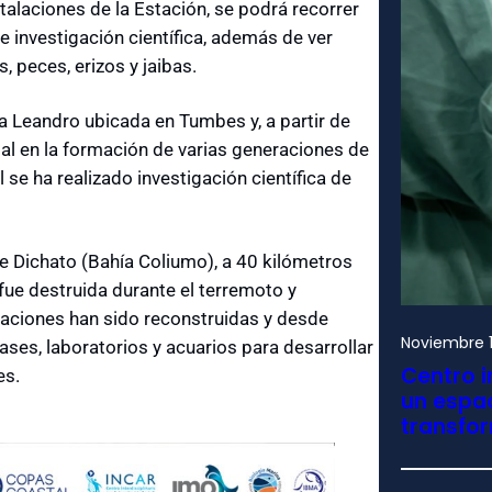
talaciones de la Estación, se podrá recorrer
e investigación científica, además de ver
 peces, erizos y jaibas.
a Leandro ubicada en Tumbes y, a partir de
al en la formación de varias generaciones de
l se ha realizado investigación científica de
de Dichato (Bahía Coliumo), a 40 kilómetros
ue destruida durante el terremoto y
laciones han sido reconstruidas y desde
Noviembre 1
ases, laboratorios y acuarios para desarrollar
Centro i
es.
un espac
transfo