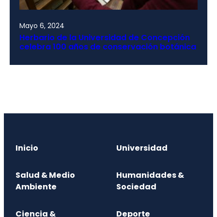
Mayo 6, 2024
Herbario de la Universidad de Concepción
celebra 100 años de conservación botánica
Inicio
Universidad
Salud & Medio
Humanidades &
Ambiente
Sociedad
Ciencia &
Deporte