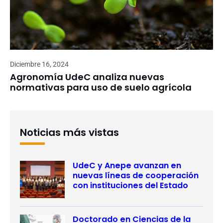
Diciembre 16, 2024
Agronomía UdeC analiza nuevas
normativas para uso de suelo agrícola
Noticias más vistas
UdeC y Anepe avanzan en
nuevas líneas de cooperación
con instituciones del Estado
Doctorado en Ciencias de la