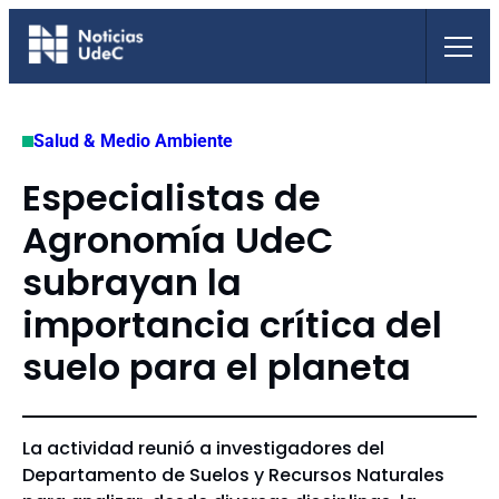
Saltar
al
contenido
Salud & Medio Ambiente
Especialistas de
Agronomía UdeC
subrayan la
importancia crítica del
suelo para el planeta
La actividad reunió a investigadores del
Departamento de Suelos y Recursos Naturales