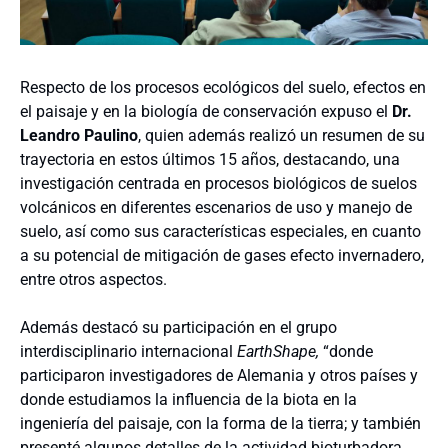
Respecto de los procesos ecológicos del suelo, efectos en
el paisaje y en la biología de conservación expuso el
Dr.
Leandro Paulino
, quien además realizó un resumen de su
trayectoria en estos últimos 15 años, destacando, una
investigación centrada en procesos biológicos de suelos
volcánicos en diferentes escenarios de uso y manejo de
suelo, así como sus características especiales, en cuanto
a su potencial de mitigación de gases efecto invernadero,
entre otros aspectos.
Además destacó su participación en el grupo
interdisciplinario internacional
EarthShape,
“donde
participaron investigadores de Alemania y otros países y
donde estudiamos la influencia de la biota en la
ingeniería del paisaje, con la forma de la tierra; y también
presenté algunos detalles de la actividad bioturbadora,