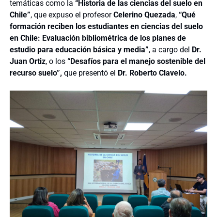
temáticas como la
“Historia de las ciencias del suelo en
Chile”
, que expuso el profesor
Celerino Quezada
,
“Qué
formación reciben los estudiantes en ciencias del suelo
en Chile: Evaluación bibliométrica de los planes de
estudio para educación básica y media”
, a cargo del
Dr.
Juan Ortiz
, o los
“Desafíos para el manejo sostenible del
recurso suelo”,
que presentó el
Dr. Roberto Clavelo.