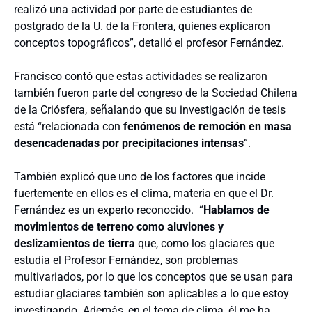
realizó una actividad por parte de estudiantes de
postgrado de la U. de la Frontera, quienes explicaron
conceptos topográficos”, detalló el profesor Fernández.
Francisco contó que estas actividades se realizaron
también fueron parte del congreso de la Sociedad Chilena
de la Criósfera, señalando que su investigación de tesis
está “relacionada con
fenómenos de remoción en masa
desencadenadas por precipitaciones intensas
”.
También explicó que uno de los factores que incide
fuertemente en ellos es el clima, materia en que el Dr.
Fernández es un experto reconocido. “
Hablamos de
movimientos de terreno como aluviones y
deslizamientos de tierra
que, como los glaciares que
estudia el Profesor Fernández, son problemas
multivariados, por lo que los conceptos que se usan para
estudiar glaciares también son aplicables a lo que estoy
investigando. Además, en el tema de clima, él me ha