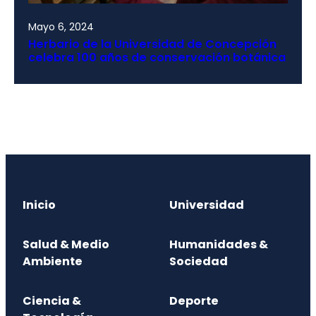
Mayo 6, 2024
Herbario de la Universidad de Concepción
celebra 100 años de conservación botánica
Inicio
Universidad
Salud & Medio
Humanidades &
Ambiente
Sociedad
Ciencia &
Deporte