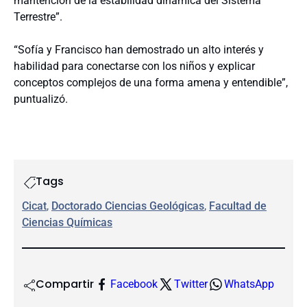
mantención de la estabilidad dinámica del Sistema
Terrestre”.
“Sofía y Francisco han demostrado un alto interés y
habilidad para conectarse con los niños y explicar
conceptos complejos de una forma amena y entendible”,
puntualizó.
Tags
Cicat
, 
Doctorado Ciencias Geológicas
, 
Facultad de
Ciencias Químicas
Compartir
Facebook
Twitter
WhatsApp