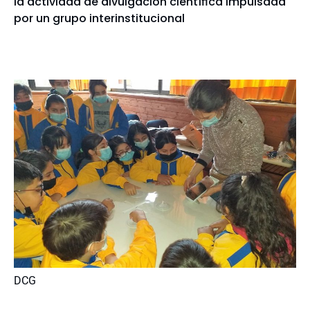
la actividad de divulgación científica impulsada
por un grupo interinstitucional
DCG