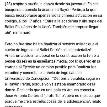
(28)
respira y sueña la danza desde su juventud. En esa
búsqueda apareció la academia Rayün Perün, a la que
buscó incorporarse apenas vio la primera actuación en su
colegio, a los 17 años. “Entré a la academia y ahí supe del
Ballet Folklórico de la UdeC. También me propuse llegar
ahí”, rememoró.
Pero no fue sino hasta finalizar el servicio militar, que el
sueño de ingresar al Ballet Folklórico se materializó.
Antes, un accidente laboral en la construcción lo forzó a
perder clases en la enseñanza media, por lo que vio en la
entrada al Ejército un camino posible para finalizar los
estudios y concretar el anhelo de ingresar a la
Universidad de Concepción. “De forma paralela, seguí en
el Rayün Perün, porque yo ya estaba enamorado de la
danza. Recuerdo que en una gala en Arauco conocí a
José Antonio Cortés, el ´profe Toño´, pero no me acerqué
porque me creía estrella; cosas de la adolescencia”, relató