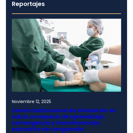
Reportajes
Noviembre 12, 2025
Centro institucional de simulación en
salud: un espacio de aprendizaje,
convergencia y transformación
educativa de vanguardia