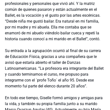
profesionales y personales que vivió ahí. Y la matriz
común de quienes pasaron y están actualmente en el
Ballet, es la vocación y el gusto por las artes escénicas.
“Desde niña me gustó bailar. Era natural en mi familia,
por mi madre y mi abuela. Ella me contaba que se
enamoró de mi abuelo viéndolo bailar cueca y repetí la
historia cuando conocí a mi marido en el Ballet”, contó.
Su entrada a la agrupación ocurrió al final de su carrera
de Educación Física, gracias a una compañera que le
avisó que estaría abierto el taller de Danzas
Latinoamericanas. “La profesora era integrante del Ballet
y cuando terminamos el curso, me propuso para
integrarme con el ´profe Toño´ el año 95. Desde ese
momento fui parte del elenco durante 20 años”.
En todo ese tiempo, Giselle formó amigos y amigas para
la vida, y también su propia familia junto a su marido
Marco Oyarzun Aguilar (40). Actualmente, su hija María