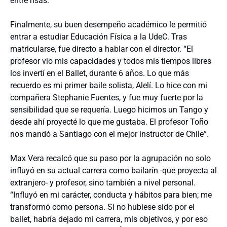
entre risas.
Finalmente, su buen desempeño académico le permitió
entrar a estudiar Educación Física a la UdeC. Tras
matricularse, fue directo a hablar con el director. “El
profesor vio mis capacidades y todos mis tiempos libres
los invertí en el Ballet, durante 6 años. Lo que más
recuerdo es mi primer baile solista, Alelí. Lo hice con mi
compañera Stephanie Fuentes, y fue muy fuerte por la
sensibilidad que se requería. Luego hicimos un Tango y
desde ahí proyecté lo que me gustaba. El profesor Toño
nos mandó a Santiago con el mejor instructor de Chile”.
Max Vera recalcó que su paso por la agrupación no solo
influyó en su actual carrera como bailarín -que proyecta al
extranjero- y profesor, sino también a nivel personal.
“Influyó en mi carácter, conducta y hábitos para bien; me
transformó como persona. Si no hubiese sido por el
ballet, habría dejado mi carrera, mis objetivos, y por eso