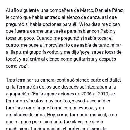
Al año siguiente, una compañera de Marco, Daniela Pérez,
le contó que había entrado al elenco de danza, así que
preguntó si había opciones para él. “A los días me dicen
que fuera a darme una vuelta para hablar con Pablo y
tocar un poco. Cuando me preguntó si sabía tocar el
cuatro, me puse a improvisar lo que sabía de tanto mirar
a Illapu, mi grupo favorito, y me dijo ‘¡oye, sabes tocar de
todo!’, y así entré al elenco como guitarrista y después
como voz”.
Tras terminar su carrera, continuó siendo parte del Ballet
en la formación de los que después se integraban a la
agrupación. “En las generaciones de 2006 al 2010, se
formaron vínculos muy bonitos, y eso trascendió en
familias como la que formé con mi esposa, y en
amistades de años. Hoy, como formador musical, creo
que mi paso por el conjunto fue clave, me sirvió
muchísimo. La rigurosidad, el profesionalismo, la