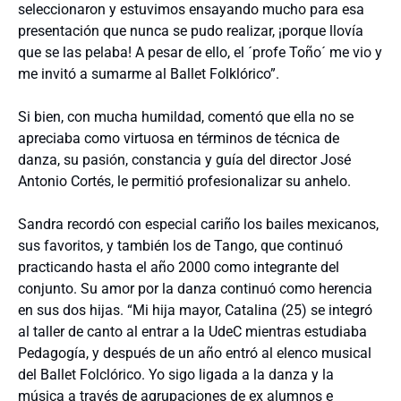
seleccionaron y estuvimos ensayando mucho para esa
presentación que nunca se pudo realizar, ¡porque llovía
que se las pelaba! A pesar de ello, el ´profe Toño´ me vio y
me invitó a sumarme al Ballet Folklórico”.
Si bien, con mucha humildad, comentó que ella no se
apreciaba como virtuosa en términos de técnica de
danza, su pasión, constancia y guía del director José
Antonio Cortés, le permitió profesionalizar su anhelo.
Sandra recordó con especial cariño los bailes mexicanos,
sus favoritos, y también los de Tango, que continuó
practicando hasta el año 2000 como integrante del
conjunto. Su amor por la danza continuó como herencia
en sus dos hijas. “Mi hija mayor, Catalina (25) se integró
al taller de canto al entrar a la UdeC mientras estudiaba
Pedagogía, y después de un año entró al elenco musical
del Ballet Folclórico. Yo sigo ligada a la danza y la
música a través de agrupaciones de ex alumnos e