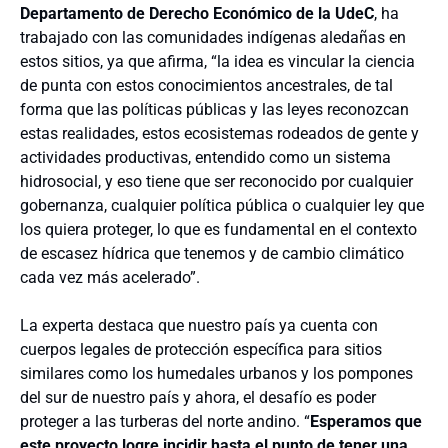
Departamento de Derecho Económico de la UdeC
, ha
trabajado con las comunidades indígenas aledañas en
estos sitios, ya que afirma, “la idea es vincular la ciencia
de punta con estos conocimientos ancestrales, de tal
forma que las políticas públicas y las leyes reconozcan
estas realidades, estos ecosistemas rodeados de gente y
actividades productivas, entendido como un sistema
hidrosocial, y eso tiene que ser reconocido por cualquier
gobernanza, cualquier política pública o cualquier ley que
los quiera proteger, lo que es fundamental en el contexto
de escasez hídrica que tenemos y de cambio climático
cada vez más acelerado”.
La experta destaca que nuestro país ya cuenta con
cuerpos legales de protección específica para sitios
similares como los humedales urbanos y los pompones
del sur de nuestro país y ahora, el desafío es poder
proteger a las turberas del norte andino. “
Esperamos que
este proyecto logre incidir hasta el punto de tener una