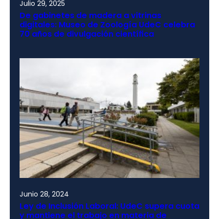
Julio 29, 2025
De gabinetes de madera a vitrinas
digitales: Museo de Zoología UdeC celebra
70 años de divulgación científica
Junio 28, 2024
Ley de Inclusión Laboral: UdeC supera cuota
y mantiene el trabajo en materia de