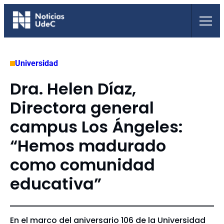
Saltar
al
contenido
Universidad
Dra. Helen Díaz,
Directora general
campus Los Ángeles:
“Hemos madurado
como comunidad
educativa”
En el marco del aniversario 106 de la Universidad