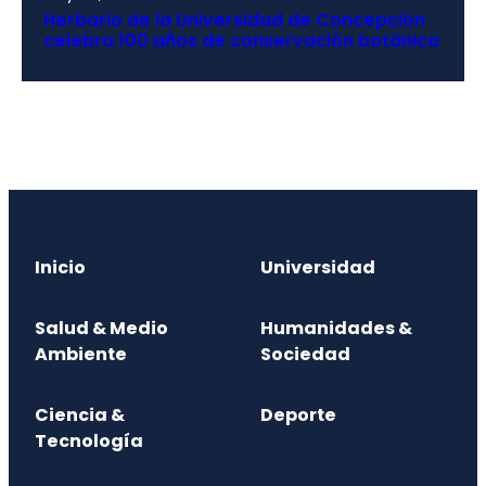
Herbario de la Universidad de Concepción
celebra 100 años de conservación botánica
Inicio
Universidad
Salud & Medio
Humanidades &
Ambiente
Sociedad
Ciencia &
Deporte
Tecnología