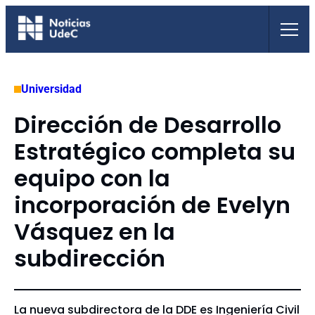
Saltar
al
contenido
Universidad
Dirección de Desarrollo
Estratégico completa su
equipo con la
incorporación de Evelyn
Vásquez en la
subdirección
La nueva subdirectora de la DDE es Ingeniería Civil