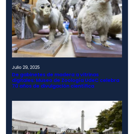
Julio 29, 2025
De gabinetes de madera a vitrinas
digitales: Museo de Zoología UdeC celebra
70 años de divulgación científica