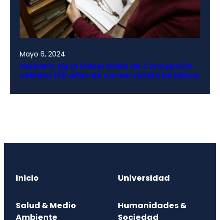
Mayo 6, 2024
Herbario de la Universidad de Concepción
celebra 100 años de conservación botánica
Inicio
Universidad
Salud & Medio
Humanidades &
Ambiente
Sociedad