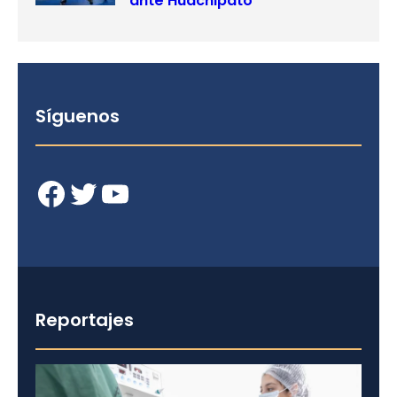
ante Huachipato
Síguenos
Facebook
Twitter
YouTube
Reportajes