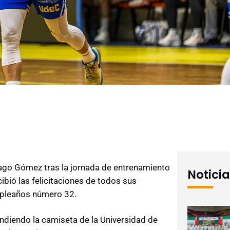
iago Gómez tras la jornada de entrenamiento
Notici
ibió las felicitaciones de todos sus
mpleaños número 32.
endiendo la camiseta de la Universidad de