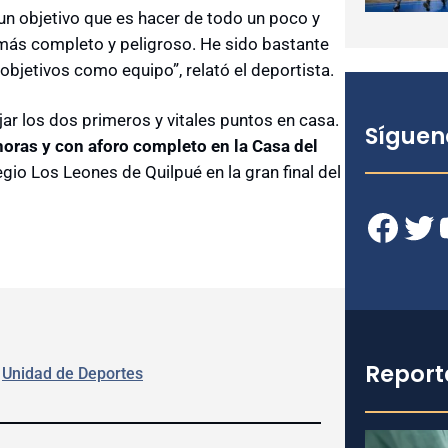
un objetivo que es hacer de todo un poco y
r más completo y peligroso. He sido bastante
bjetivos como equipo”, relató el deportista.
ejar los dos primeros y vitales puntos en casa.
Síguen
horas y con aforo completo en la Casa del
egio Los Leones de Quilpué en la gran final del
Facebook
Twitter
YouT
Report
 
Unidad de Deportes