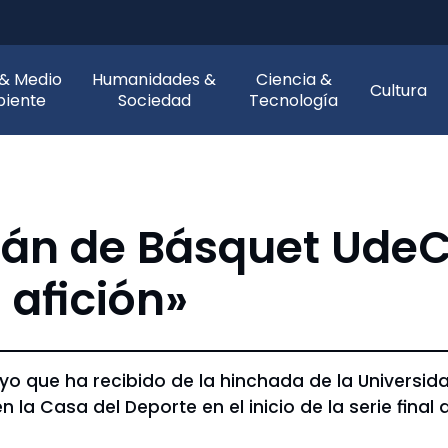
 & Medio
Humanidades &
Ciencia &
Cultura
iente
Sociedad
Tecnología
itán de Básquet Ude
afición»
yo que ha recibido de la hinchada de la Universi
a Casa del Deporte en el inicio de la serie final 