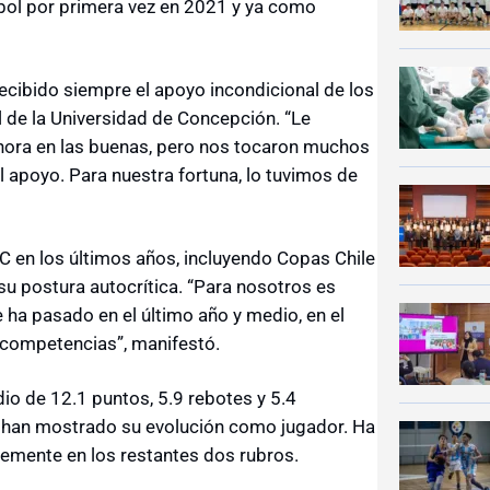
bol por primera vez en 2021 y ya como
recibido siempre el apoyo incondicional de los
l de la Universidad de Concepción. “Le
ahora en las buenas, pero nos tocaron muchos
l apoyo. Para nuestra fortuna, lo tuvimos de
eC en los últimos años, incluyendo Copas Chile
u postura autocrítica. “Para nosotros es
e ha pasado en el último año y medio, en el
s competencias”, manifestó.
io de 12.1 puntos, 5.9 rebotes y 5.4
 han mostrado su evolución como jugador. Ha
lemente en los restantes dos rubros.