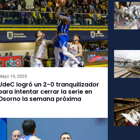
Mayo 19, 2025
UdeC logró un 2-0 tranquilizador
para intentar cerrar la serie en
Osorno la semana próxima