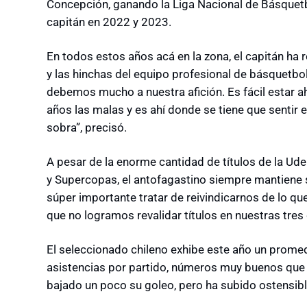
Concepción, ganando la Liga Nacional de Básquet
capitán en 2022 y 2023.
En todos estos años acá en la zona, el capitán ha 
y las hinchas del equipo profesional de básquetbo
debemos mucho a nuestra afición. Es fácil estar 
años las malas y es ahí donde se tiene que sentir e
sobra”, precisó.
A pesar de la enorme cantidad de títulos de la Ud
y Supercopas, el antofagastino siempre mantiene s
súper importante tratar de reivindicarnos de lo qu
que no logramos revalidar títulos en nuestras tre
El seleccionado chileno exhibe este año un promed
asistencias por partido, números muy buenos que
bajado un poco su goleo, pero ha subido ostensib