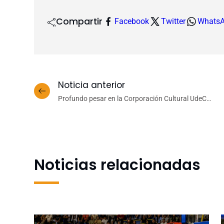
Compartir
Facebook
Twitter
Whats
Noticia anterior
Profundo pesar en la Corporación Cultural UdeC
por el fallecimiento del maestro Rodolfo
Saglimbeni
Noticias relacionadas