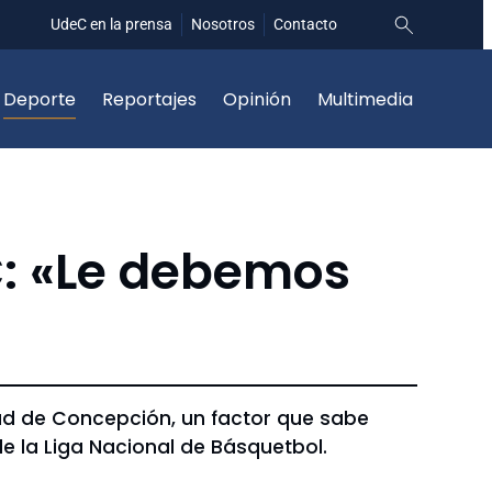
UdeC en la prensa
Nosotros
Contacto
Deporte
Reportajes
Opinión
Multimedia
C: «Le debemos
dad de Concepción, un factor que sabe
de la Liga Nacional de Básquetbol.