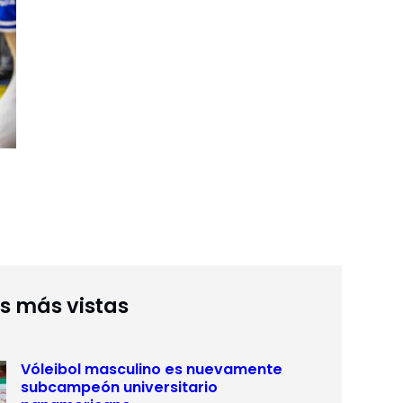
as más vistas
Vóleibol masculino es nuevamente
subcampeón universitario