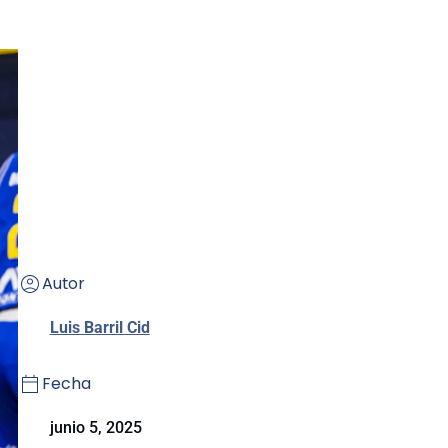
Autor
Luis Barril Cid
Fecha
junio 5, 2025