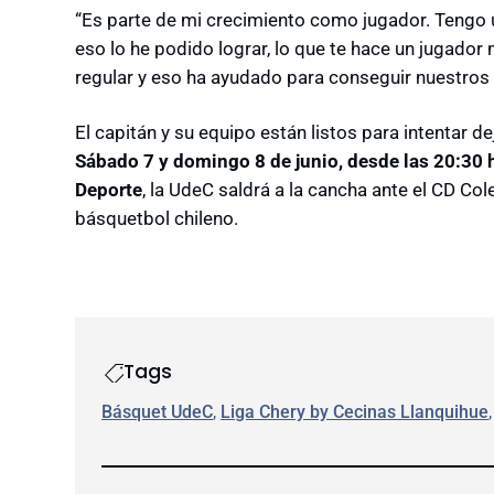
“Es parte de mi crecimiento como jugador. Tengo 
eso lo he podido lograr, lo que te hace un jugado
regular y eso ha ayudado para conseguir nuestros o
El capitán y su equipo están listos para intentar d
Sábado 7 y domingo 8 de junio, desde las 20:30 
Deporte
, la UdeC saldrá a la cancha ante el CD Col
básquetbol chileno.
Tags
Básquet UdeC
, 
Liga Chery by Cecinas Llanquihue
,