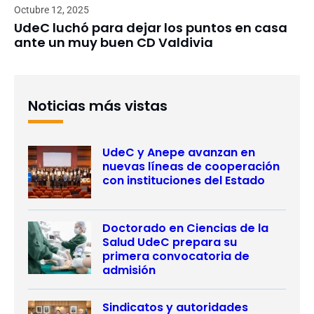
Octubre 12, 2025
UdeC luchó para dejar los puntos en casa
ante un muy buen CD Valdivia
Noticias más vistas
UdeC y Anepe avanzan en
nuevas líneas de cooperación
con instituciones del Estado
Doctorado en Ciencias de la
Salud UdeC prepara su
primera convocatoria de
admisión
Sindicatos y autoridades