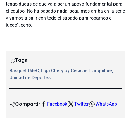
tengo dudas de que va a ser un apoyo fundamental para
el equipo. No ha pasado nada, seguimos arriba en la serie
y vamos a salir con todo el sábado para robarnos el
juego”, cerró.
Tags
Básquet UdeC
, 
Liga Chery by Cecinas Llanquihue
, 
Unidad de Deportes
Compartir
Facebook
Twitter
WhatsApp